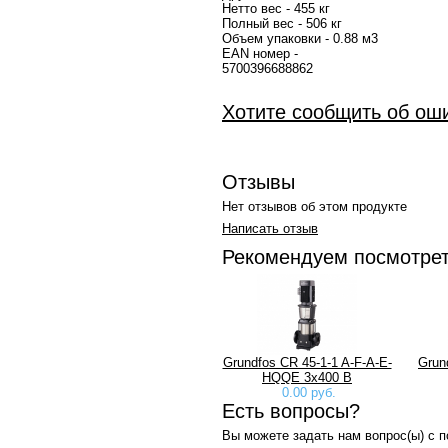
Нетто вес - 455 кг
Полный вес - 506 кг
Объем упаковки - 0.88 м3
EAN номер -
57
Хотите сообщить об ош
Отзывы
Нет отзывов об этом продукте
Написать отзыв
Рекомендуем посмотре
Grundfos CR 45-1-1 A-F-A-E-
Grun
HQQE 3х400 В
0.00 руб.
Есть вопросы?
Вы можете задать нам вопрос(ы) с