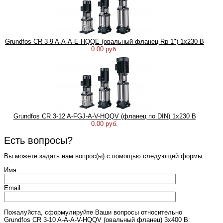
Grundfos CR 3-9 A-A-A-E-HQQE (овальный фланец Rp 1") 1х230 В
0.00 руб.
Grundfos CR 3-12 A-FGJ-A-V-HQQV (фланец по DIN) 1х230 В
0.00 руб.
Есть вопросы?
Вы можете задать нам вопрос(ы) с помощью следующей формы.
Имя:
Email
Пожалуйста, сформулируйте Ваши вопросы относительно
Grundfos CR 3-10 A-A-A-V-HQQV (овальный фланец) 3х400 В: