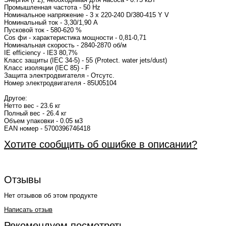
Промышленная частота - 50 Hz
Номинальное напряжение - 3 x 220-240 D/380-415 Y V
Номинальный ток - 3,30/1,90 A
Пусковой ток - 580-620 %
Cos фи - характеристика мощности - 0,81-0,71
Номинальная скорость - 2840-2870 об/м
IE efficiency - IE3 80,7%
Класс защиты (IEC 34-5) - 55 (Protect. water jets/dust)
Класс изоляции (IEC 85) - F
Защита электродвигателя - Отсутс.
Номер электродвигателя - 85U05104
Другое:
Нетто вес - 23.6 кг
Полный вес - 26.4 кг
Объем упаковки - 0.05 м3
EAN номер - 5700396746418
Хотите сообщить об ошибке в описании?
Отзывы
Нет отзывов об этом продукте
Написать отзыв
Рекомендуем посмотреть