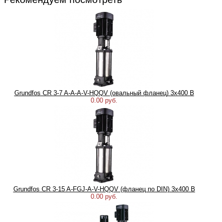
Grundfos CR 3-7 A-A-A-V-HQQV (овальный фланец) 3х400 В
0.00 руб.
Grundfos CR 3-15 A-FGJ-A-V-HQQV (фланец по DIN) 3х400 В
0.00 руб.