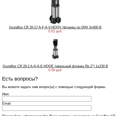
Grundfos CR 20-17 A-F-A-V-HQQV (фланец по DIN) 3х400 В
0.01 руб.
Grundfos CR 20-2 A-A-A-E-HQQE (овальный фланец Rp 2") 1х230 В
0.00 руб.
Есть вопросы?
Вы можете задать нам вопрос(ы) с помощью следующей формы.
Имя:
Email