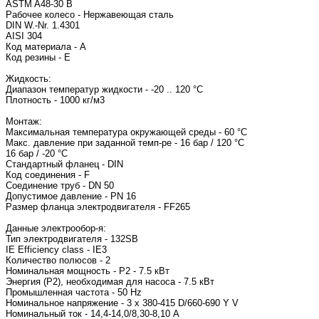
ASTM A48-30 B
Рабочее колесо - Нержавеющая сталь
DIN W.-Nr. 1.4301
AISI 304
Код материала - A
Код резины - E
Жидкость:
Диапазон температур жидкости - -20 .. 120 °C
Плотность - 1000 кг/м3
Монтаж:
Максимальная температура окружающей среды - 60 °C
Макс. давление при заданной темп-ре - 16 бар / 120 °C
16 бар / -20 °C
Стандартный фланец - DIN
Код соединения - F
Соединение труб - DN 50
Допустимое давление - PN 16
Размер фланца электродвигателя - FF
Данные электрообор-я:
Тип электродвигателя 
IE Efficiency class - IE3
Количество полюсов - 2
Номинальная мощность - P2 - 7.5 кВт
Энергия (Р2), необходимая для насоса - 7.5 кВт
Промышленная частота - 50 Hz
Номинальное напряжение - 3 x 380-415 D/660-690 Y V
Номинальный ток - 14,4-14,0