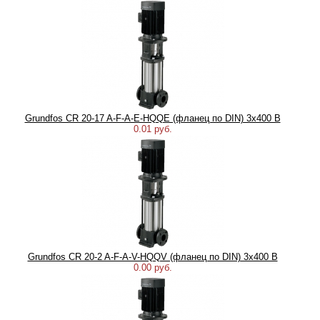
Grundfos CR 20-17 A-F-A-E-HQQE (фланец по DIN) 3х400 В
0.01 руб.
Grundfos CR 20-2 A-F-A-V-HQQV (фланец по DIN) 3х400 В
0.00 руб.