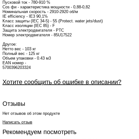
Пусковой ток - 780-910 %
Cos фи - характеристика мощно
Номинальная скорость - 2910-2920
IE efficiency - I
Класс защиты (IEC 34-5) - 55 (Protect. water jets/dust)
Класс изоляции (IEC 85) - F
Защита электродвигателя - PTC
Номер электродвигателя -
Другое:
Нетто вес - 103 кг
Полный вес - 125 кг
Объем упаковки - 0.43 м3
EAN номер -
570039
Хотите сообщить об ошибке в описании?
Отзывы
Нет отзывов об этом продукте
Написать отзыв
Рекомендуем посмотреть