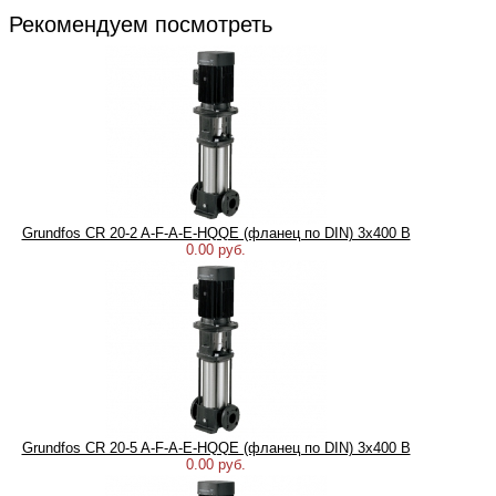
Рекомендуем посмотреть
Grundfos CR 20-2 A-F-A-E-HQQE (фланец по DIN) 3х400 В
0.00 руб.
Grundfos CR 20-5 A-F-A-E-HQQE (фланец по DIN) 3х400 В
0.00 руб.