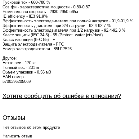
Пусковой ток - 660-780 %
Cos фи - характеристика мощн
Номинальная скорость - 2930-29
IE efficiency - 
Эффективность электродвигателя при полной нагрузке - 91,9-91,9 %
Эффективность двигателя при 3/4 нагрузки - 92,4-92,7 %
Эффективность электродвигателя при 1/2 нагрузки - 92,4-92,3 %
Класс защиты (IEC 34-5) - 55 (Protect. water jets/dust)
Класс изоляции (IEC 85) - F
Защита электродвигателя - PTC
Номер электродвигателя 
Другое:
Нетто вес - 170 кг
Полный вес - 201 кг
Объем упаковки - 0.56 м3
EAN номер -
57003
Хотите сообщить об ошибке в описании?
Отзывы
Нет отзывов об этом продукте
Написать отзыв