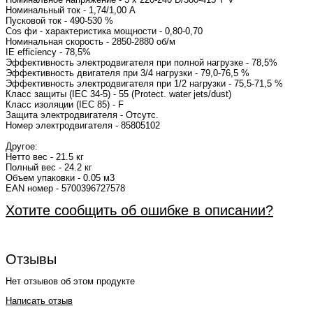
Номинальный ток - 1,74/1,00 A
Пусковой ток - 490-530 %
Cos фи - характеристика мощности - 0,80-0,70
Номинальная скорость - 2850-2880 об/м
IE efficiency - 78,5%
Эффективность электродвигателя при полной нагрузке - 78,5%
Эффективность двигателя при 3/4 нагрузки - 79,0-76,5 %
Эффективность электродвигателя при 1/2 нагрузки - 75,5-71,5 %
Класс защиты (IEC 34-5) - 55 (Protect. water jets/dust)
Класс изоляции (IEC 85) - F
Защита электродвигателя - Отсутс.
Номер электродвигателя - 85805102
Другое:
Нетто вес - 21.5 кг
Полный вес - 24.2 кг
Объем упаковки - 0.05 м3
EAN номер - 5700396727578
Хотите сообщить об ошибке в описании?
Отзывы
Нет отзывов об этом продукте
Написать отзыв