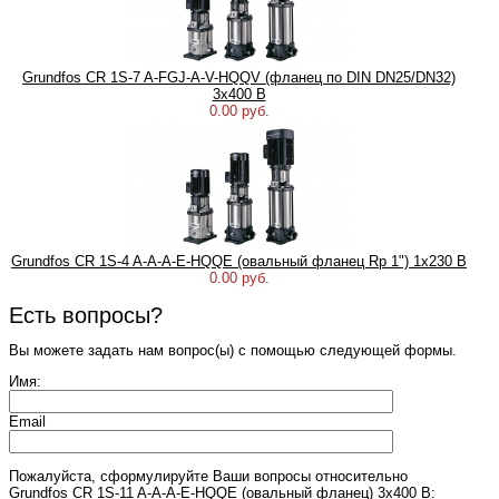
Grundfos CR 1S-7 A-FGJ-A-V-HQQV (фланец по DIN DN25/DN32)
3х400 В
0.00 руб.
Grundfos CR 1S-4 A-A-A-E-HQQE (овальный фланец Rp 1") 1х230 В
0.00 руб.
Есть вопросы?
Вы можете задать нам вопрос(ы) с помощью следующей формы.
Имя:
Email
Пожалуйста, сформулируйте Ваши вопросы относительно
Grundfos CR 1S-11 A-A-A-E-HQQE (овальный фланец) 3х400 В: