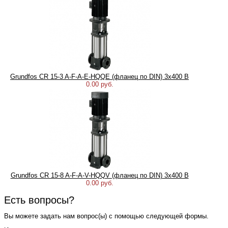
Grundfos CR 15-3 A-F-A-E-HQQE (фланец по DIN) 3х400 В
0.00 руб.
Grundfos CR 15-8 A-F-A-V-HQQV (фланец по DIN) 3х400 В
0.00 руб.
Есть вопросы?
Вы можете задать нам вопрос(ы) с помощью следующей формы.