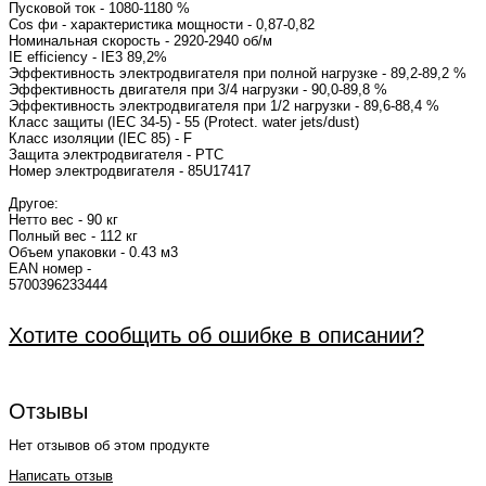
Пусковой ток - 1080-1180 %
Cos фи - характеристика мощности
Номинальная скорость - 2920-2940 об/
IE efficiency - IE3
Эффективность электродвигателя при полной нагрузке - 89,2-89,2 %
Эффективность двигателя при 3/4 нагрузки - 90,0-89,8 %
Эффективность электродвигателя при 1/2 нагрузки - 89,6-88,4 %
Класс защиты (IEC 34-5) - 55 (Protect. water jets/dust)
Класс изоляции (IEC 85) - F
Защита электродвигателя - PTC
Номер электродвигателя - 8
Другое:
Нетто вес - 90 кг
Полный вес - 112 кг
Объем упаковки - 0.43 м3
EAN номер -
570039
Хотите сообщить об ошибке в описании?
Отзывы
Нет отзывов об этом продукте
Написать отзыв