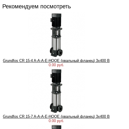
Рекомендуем посмотреть
Grundfos CR 15-4 A-A-A-E-HQQE (овальный фланец) 3х400 В
0.00 руб.
Grundfos CR 15-7 A-A-A-E-HQQE (овальный фланец) 3х400 В
0.00 руб.