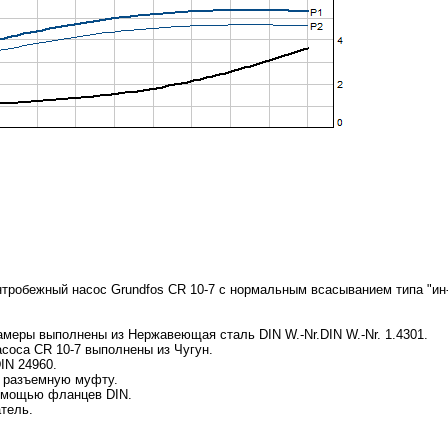
тробежный насос Grundfos CR 10-7 с нормальным всасыванием типа "ин
амеры выполнены из Нержавеющая сталь DIN W.-Nr.DIN W.-Nr. 1.4301.
асоса CR 10-7 выполнены из Чугун.
IN 24960.
з разъемную муфту.
помощью фланцев DIN.
тель.