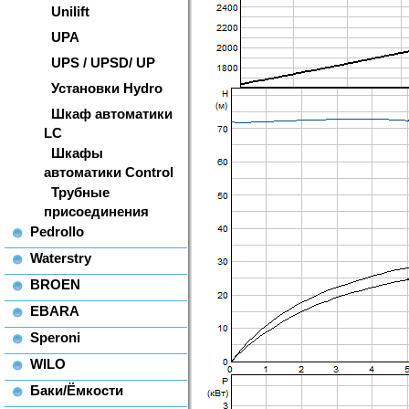
Unilift
UPA
UPS / UPSD/ UP
Установки Hydro
Шкаф автоматики
LC
Шкафы
автоматики Control
Трубные
присоединения
Pedrollo
Waterstry
BROEN
EBARA
Speroni
WILO
Баки/Ёмкости