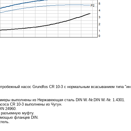
тробежный насос Grundfos CR 10-3 с нормальным всасыванием типа "ин
амеры выполнены из Нержавеющая сталь DIN W.-Nr.DIN W.-Nr. 1.4301.
асоса CR 10-3 выполнены из Чугун.
IN 24960.
з разъемную муфту.
помощью фланцев DIN.
тель.