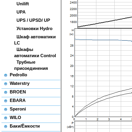
Unilift
UPA
UPS / UPSD/ UP
Установки Hydro
Шкаф автоматики
LC
Шкафы
автоматики Control
Трубные
присоединения
Pedrollo
Waterstry
BROEN
EBARA
Speroni
WILO
Баки/Ёмкости