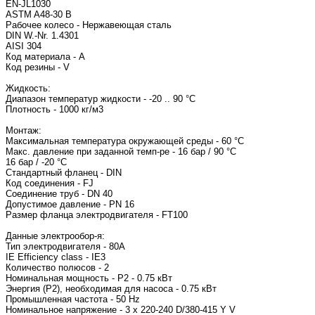
EN-JL1030
ASTM A48-30 B
Рабочее колесо - Нержавеющая сталь
DIN W.-Nr. 1.4301
AISI 304
Код материала - A
Код резины - V
Жидкость:
Диапазон температур жидкости - -20 .. 90 °C
Плотность - 1000 кг/м3
Монтаж:
Максимальная температура окружающей среды - 60 °C
Макс. давление при заданной темп-ре - 16 бар / 90 °C
16 бар / -20 °C
Стандартный фланец - DIN
Код соединения - FJ
Соединение труб - DN 40
Допустимое давление - PN 16
Размер фланца электродвигателя - FT100
Данные электрообор-я:
Тип электродвигателя - 80
IE Efficiency class - IE3
Количество полюсов - 2
Номинальная мощность - P2 - 0.75 кВт
Энергия (Р2), необходимая для насоса - 0.75 кВт
Промышленная частота - 50 Hz
Номинальное напряжение - 3 x 220-240 D/380-415 Y V