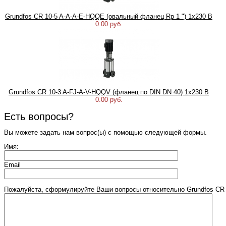
Grundfos CR 10-5 A-A-A-E-HQQE (овальный фланец Rp 1 ") 1х230 В
0.00 руб.
Grundfos CR 10-3 A-FJ-A-V-HQQV (фланец по DIN DN 40) 1х230 В
0.00 руб.
Есть вопросы?
Вы можете задать нам вопрос(ы) с помощью следующей формы.
Имя:
Email
Пожалуйста, сформулируйте Ваши вопросы относительно Grundfos CR 