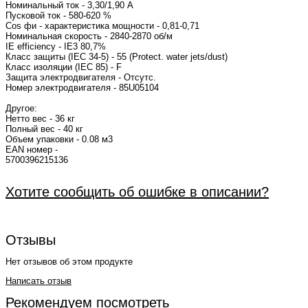
Номинальный ток - 3,30/1,90 A
Пусковой ток - 580-620 %
Cos фи - характеристика мощности - 0,
Номинальная скорость - 2840-2870 об/м
IE efficiency - IE3 80,
Класс защиты (IEC 34-5) - 55 (Protect. water jets/dust)
Класс изоляции (IEC 85) - F
Защита электродвигателя - Отсутс.
Номер электродвигателя - 85U0
Другое:
Нетто вес - 36 кг
Полный вес - 40 кг
Объем упаковки - 0.08 м3
EAN номер -
5700396
Хотите сообщить об ошибке в описании?
Отзывы
Нет отзывов об этом продукте
Написать отзыв
Рекомендуем посмотреть