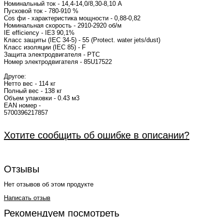
Номинальный ток - 14,4-14,0/8,30-8,10
Пусковой ток - 780-910 %
Cos фи - характеристика мощности - 0,88
Номинальная скорость - 2910-2920 об/м
IE efficiency - IE3 90,1%
Класс защиты (IEC 34-5) - 55 (Protect. water jets/dust)
Класс изоляции (IEC 85) - F
Защита электродвигателя - PTC
Номер электродвигателя - 85U175
Другое:
Нетто вес - 114 кг
Полный вес - 138 кг
Объем упаковки - 0.43 м3
EAN номер -
57003962
Хотите сообщить об ошибке в описании?
Отзывы
Нет отзывов об этом продукте
Написать отзыв
Рекомендуем посмотреть