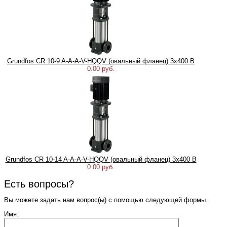
Grundfos CR 10-9 A-A-A-V-HQQV (овальный фланец) 3х400 В
0.00 руб.
Grundfos CR 10-14 A-A-A-V-HQQV (овальный фланец) 3х400 В
0.00 руб.
Есть вопросы?
Вы можете задать нам вопрос(ы) с помощью следующей формы.
Имя: