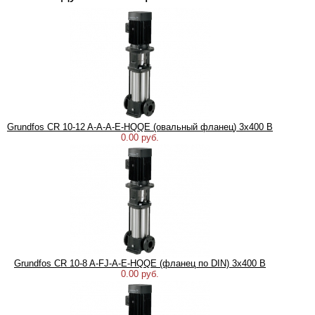
Grundfos CR 10-12 A-A-A-E-HQQE (овальный фланец) 3х400 В
0.00 руб.
Grundfos CR 10-8 A-FJ-A-E-HQQE (фланец по DIN) 3х400 В
0.00 руб.