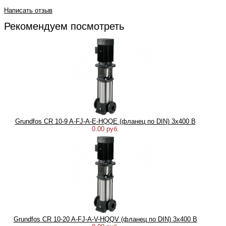
Написать отзыв
Рекомендуем посмотреть
Grundfos CR 10-9 A-FJ-A-E-HQQE (фланец по DIN) 3х400 В
0.00 руб.
Grundfos CR 10-20 A-FJ-A-V-HQQV (фланец по DIN) 3х400 В