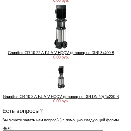
0.00 руб.
Grundfos CR 10-22 A-FJ-A-V-HQQV (фланец по DIN) 3х400 В
0.00 руб.
Grundfos CR 10-3 A-FJ-A-V-HQQV (фланец по DIN DN 40) 1х230 В
0.00 руб.
Есть вопросы?
Вы можете задать нам вопрос(ы) с помощью следующей формы.
Имя: