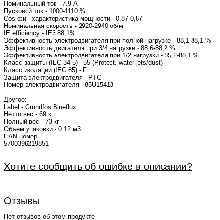
Номинальный ток - 7.9 A
Пусковой ток - 1000-1110 %
Cos фи - характеристика мощности - 
Номинальная скорость - 2920-2940 об/м
IE efficiency - IE3 88
Эффективность электродвигателя при полной нагрузке - 88,1-88,1 %
Эффективность двигателя при 3/4 нагрузки - 88,6-88,2 %
Эффективность электродвигателя при 1/2 нагрузки - 85,2-88,1 %
Класс защиты (IEC 34-5) - 55 (Protect. water jets/dust)
Класс изоляции (IEC 85) - F
Защита электродвигателя - PTC
Номер электродвигателя - 85U
Другое:
Label - Grundfos Blueflux
Нетто вес - 69 кг
Полный вес - 73 кг
Объем упаковки - 0.12 м3
EAN номер -
5700396
Хотите сообщить об ошибке в описании?
Отзывы
Нет отзывов об этом продукте