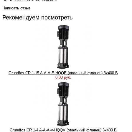
Написать отзыв
Рекомендуем посмотреть
Grundfos CR 1-15 A-A-A-E-HQQE (овальный фланец) 3х400 В
0.00 руб.
Grundfos CR 1-4 A-A-A-V-HQQV (овальный фланец) 3х400 В