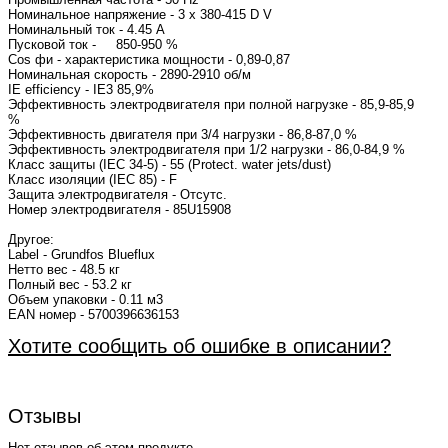
Номинальное напряжение - 3 x 380-415 D V
Номинальный ток - 4.45 A
Пусковой ток - 850-950 %
Cos фи - характеристика мощности - 0,89-0,87
Номинальная скорость - 2890-2910 об/м
IE efficiency - IE3 85,9%
Эффективность электродвигателя при полной нагрузке - 85,9-85,9
%
Эффективность двигателя при 3/4 нагрузки - 86,8-87,0 %
Эффективность электродвигателя при 1/2 нагрузки - 86,0-84,9 %
Класс защиты (IEC 34-5) - 55 (Protect. water jets/dust)
Класс изоляции (IEC 85) - F
Защита электродвигателя - Отсутс.
Номер электродвигателя - 85U15908
Другое:
Label - Grundfos Blueflux
Нетто вес - 48.5 кг
Полный вес - 53.2 кг
Объем упаковки - 0.11 м3
EAN номер - 5700396636153
Хотите сообщить об ошибке в описании?
Отзывы
Нет отзывов об этом продукте