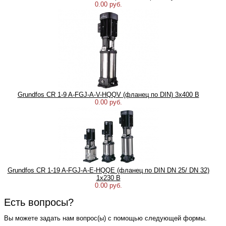
0.00 руб.
Grundfos CR 1-9 A-FGJ-A-V-HQQV (фланец по DIN) 3х400 В
0.00 руб.
Grundfos CR 1-19 A-FGJ-A-E-HQQE (фланец по DIN DN 25/ DN 32)
1х230 В
0.00 руб.
Есть вопросы?
Вы можете задать нам вопрос(ы) с помощью следующей формы.