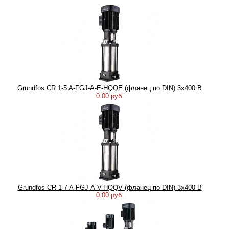
Grundfos CR 1-5 A-FGJ-A-E-HQQE (фланец по DIN) 3х400 В
0.00 руб.
Grundfos CR 1-7 A-FGJ-A-V-HQQV (фланец по DIN) 3х400 В
0.00 руб.