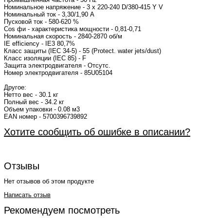
Номинальное напряжение - 3 x 220-240 D/380-415 Y V
Номинальный ток - 3,30/1,90 A
Пусковой ток - 580-620 %
Cos фи - характеристика мощности - 0,81-0,71
Номинальная скорость - 2840-2870 об/м
IE efficiency - IE3 80,7%
Класс защиты (IEC 34-5) - 55 (Protect. water jets/dust)
Класс изоляции (IEC 85) - F
Защита электродвигателя - Отсутс.
Номер электродвигателя - 85U05104
Другое:
Нетто вес - 30.1 кг
Полный вес - 34.2 кг
Объем упаковки - 0.08 м3
EAN номер - 5700396739892
Хотите сообщить об ошибке в описании?
Отзывы
Нет отзывов об этом продукте
Написать отзыв
Рекомендуем посмотреть