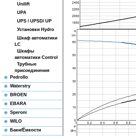
Unilift
UPA
UPS / UPSD/ UP
Установки Hydro
Шкаф автоматики
LC
Шкафы
автоматики Control
Трубные
присоединения
Pedrollo
Waterstry
BROEN
EBARA
Speroni
WILO
Баки/Ёмкости