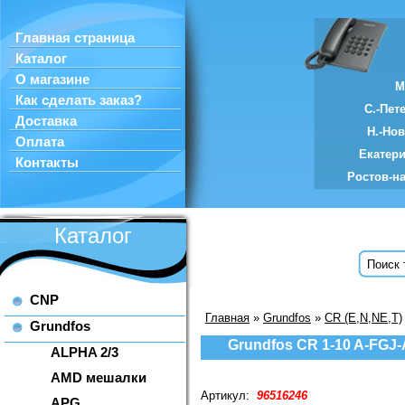
Главная страница
Каталог
О магазине
М
Как сделать заказ?
С.-Пет
Доставка
Н.-Но
Оплата
Екатер
Контакты
Ростов-н
Каталог
CNP
Главная
»
Grundfos
»
CR (E,N,NE,T)
Grundfos
Grundfos CR 1-10 A-FGJ
ALPHA 2/3
AMD мешалки
Артикул:
96516246
APG