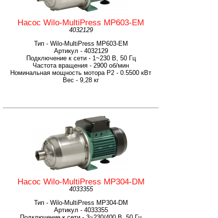
Насос Wilo-MultiPress MP603-EM
4032129
Тип - Wilo-MultiPress MP603-EM
Артикул - 4032129
Подключение к сети - 1~230 В, 50 Гц
Частота вращения - 2900 об/мин
Номинальная мощность мотора P2 - 0.5500 кВт
Вес - 9,28 кг
Насос Wilo-MultiPress MP304-DM
4033355
Тип - Wilo-MultiPress MP304-DM
Артикул - 4033355
Подключение к сети - 3~230/400 В, 50 Гц