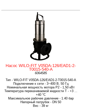
Насос WILO-FIT V05DA-126/EAD1-2-
T0015-540-A
6064585
Тип - WILO-FIT V05DA-126/EAD1-2-T0015-540-A
Подключение к сети - 3~400 В, 50 Гц
Номинальная мощность мотора P2 - 1,50 кВт
Температура перекачиваемой жидкости T - +3 ...
+40 °C
Максимальное рабочее давление - 1.40 бар
Напорный патрубок - DN 50
Вес - 39 кг