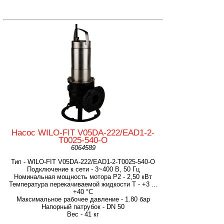
Насос WILO-FIT V05DA-222/EAD1-2-
T0025-540-O
6064589
Тип - WILO-FIT V05DA-222/EAD1-2-T0025-540-O
Подключение к сети - 3~400 В, 50 Гц
Номинальная мощность мотора P2 - 2,50 кВт
Температура перекачиваемой жидкости T - +3 ...
+40 °C
Максимальное рабочее давление - 1.80 бар
Напорный патрубок - DN 50
Вес - 41 кг