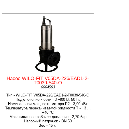
Насос WILO-FIT V05DA-226/EAD1-2-
T0039-540-O
6064593
Тип - WILO-FIT V05DA-226/EAD1-2-T0039-540-O
Подключение к сети - 3~400 В, 50 Гц
Номинальная мощность мотора P2 - 3,90 кВт
Температура перекачиваемой жидкости T - +3 ...
+40 °C
Максимальное рабочее давление - 2,70 бар
Напорный патрубок - DN 50
Вес - 46 кг