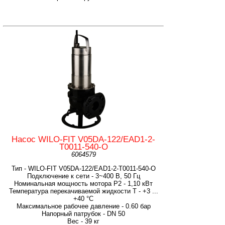
Насос WILO-FIT V05DA-122/EAD1-2-
T0011-540-O
6064579
Тип - WILO-FIT V05DA-122/EAD1-2-T0011-540-O
Подключение к сети - 3~400 В, 50 Гц
Номинальная мощность мотора P2 - 1,10 кВт
Температура перекачиваемой жидкости T - +3 ...
+40 °C
Максимальное рабочее давление - 0.60 бар
Напорный патрубок - DN 50
Вес - 39 кг