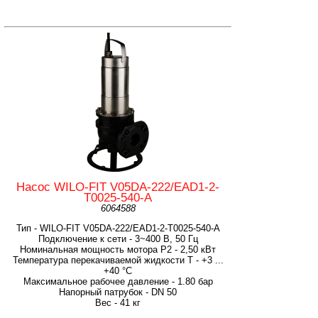
Насос WILO-FIT V05DA-222/EAD1-2-
T0025-540-A
6064588
Тип - WILO-FIT V05DA-222/EAD1-2-T0025-540-A
Подключение к сети - 3~400 В, 50 Гц
Номинальная мощность мотора P2 - 2,50 кВт
Температура перекачиваемой жидкости T - +3 ...
+40 °C
Максимальное рабочее давление - 1.80 бар
Напорный патрубок - DN 50
Вес - 41 кг