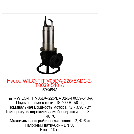
Насос WILO-FIT V05DA-226/EAD1-2-
T0039-540-A
6064592
Тип - WILO-FIT V05DA-226/EAD1-2-T0039-540-A
Подключение к сети - 3~400 В, 50 Гц
Номинальная мощность мотора P2 - 3,90 кВт
Температура перекачиваемой жидкости T - +3 ...
+40 °C
Максимальное рабочее давление - 2,70 бар
Напорный патрубок - DN 50
Вес - 46 кг