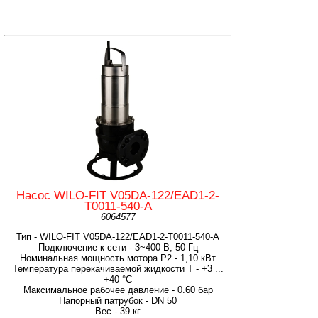
Насос WILO-FIT V05DA-122/EAD1-2-
T0011-540-A
6064577
Тип - WILO-FIT V05DA-122/EAD1-2-T0011-540-A
Подключение к сети - 3~400 В, 50 Гц
Номинальная мощность мотора P2 - 1,10 кВт
Температура перекачиваемой жидкости T - +3 ...
+40 °C
Максимальное рабочее давление - 0.60 бар
Напорный патрубок - DN 50
Вес - 39 кг