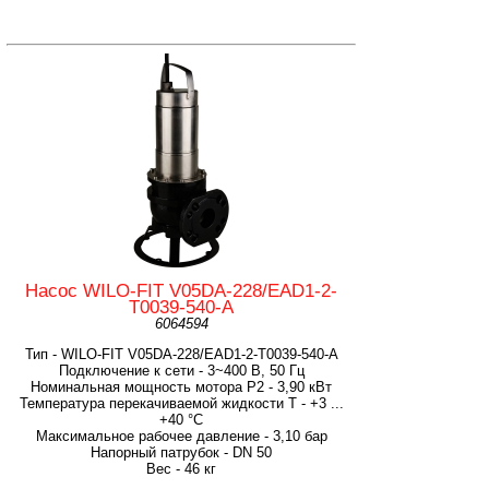
Насос WILO-FIT V05DA-228/EAD1-2-
T0039-540-A
6064594
Тип - WILO-FIT V05DA-228/EAD1-2-T0039-540-A
Подключение к сети - 3~400 В, 50 Гц
Номинальная мощность мотора P2 - 3,90 кВт
Температура перекачиваемой жидкости T - +3 ...
+40 °C
Максимальное рабочее давление - 3,10 бар
Напорный патрубок - DN 50
Вес - 46 кг