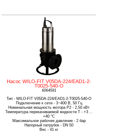
Насос WILO-FIT V05DA-224/EAD1-2-
T0025-540-O
6064591
Тип - WILO-FIT V05DA-224/EAD1-2-T0025-540-O
Подключение к сети - 3~400 В, 50 Гц
Номинальная мощность мотора P2 - 2,50 кВт
Температура перекачиваемой жидкости T - +3 ...
+40 °C
Максимальное рабочее давление - 2 бар
Напорный патрубок - DN 50
Вес - 41 кг