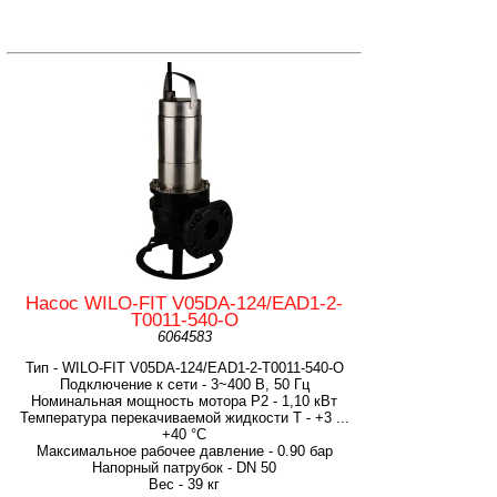
Насос WILO-FIT V05DA-124/EAD1-2-
T0011-540-O
6064583
Тип - WILO-FIT V05DA-124/EAD1-2-T0011-540-O
Подключение к сети - 3~400 В, 50 Гц
Номинальная мощность мотора P2 - 1,10 кВт
Температура перекачиваемой жидкости T - +3 ...
+40 °C
Максимальное рабочее давление - 0.90 бар
Напорный патрубок - DN 50
Вес - 39 кг