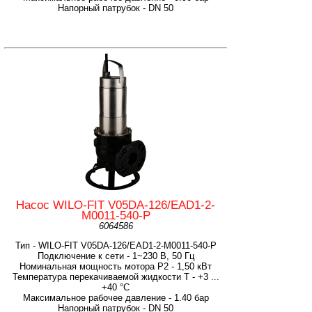
Напорный патрубок - DN 50
Насос WILO-FIT V05DA-126/EAD1-2-
M0011-540-P
6064586
Тип - WILO-FIT V05DA-126/EAD1-2-M0011-540-P
Подключение к сети - 1~230 В, 50 Гц
Номинальная мощность мотора P2 - 1,50 кВт
Температура перекачиваемой жидкости T - +3 ...
+40 °C
Максимальное рабочее давление - 1.40 бар
Напорный патрубок - DN 50