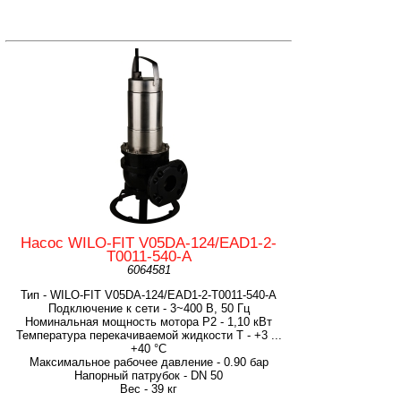
Насос WILO-FIT V05DA-124/EAD1-2-
T0011-540-A
6064581
Тип - WILO-FIT V05DA-124/EAD1-2-T0011-540-A
Подключение к сети - 3~400 В, 50 Гц
Номинальная мощность мотора P2 - 1,10 кВт
Температура перекачиваемой жидкости T - +3 ...
+40 °C
Максимальное рабочее давление - 0.90 бар
Напорный патрубок - DN 50
Вес - 39 кг