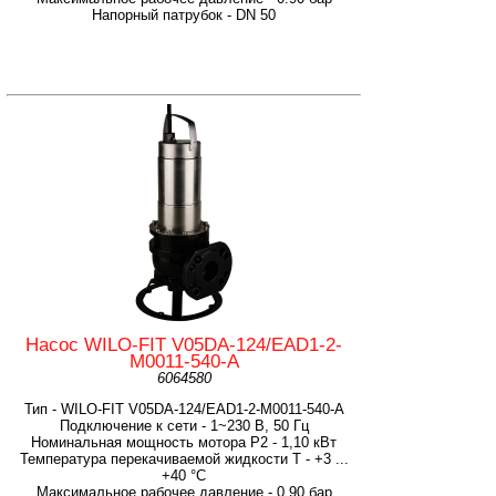
Напорный патрубок - DN 50
Насос WILO-FIT V05DA-124/EAD1-2-
M0011-540-A
6064580
Тип - WILO-FIT V05DA-124/EAD1-2-M0011-540-A
Подключение к сети - 1~230 В, 50 Гц
Номинальная мощность мотора P2 - 1,10 кВт
Температура перекачиваемой жидкости T - +3 ...
+40 °C
Максимальное рабочее давление - 0.90 бар