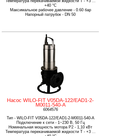
Температура перекачиваемой жидкости T - +3 ...
+40 °C
Максимальное рабочее давление - 0.60 бар
Напорный патрубок - DN 50
Насос WILO-FIT V05DA-122/EAD1-2-
M0011-540-A
6064576
Тип - WILO-FIT V05DA-122/EAD1-2-M0011-540-A
Подключение к сети - 1~230 В, 50 Гц
Номинальная мощность мотора P2 - 1,10 кВт
Температура перекачиваемой жидкости T - +3 ...