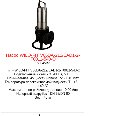
Насос WILO-FIT V06DA-212/EAD1-2-
T0011-540-O
6064599
Тип - WILO-FIT V06DA-212/EAD1-2-T0011-540-O
Подключение к сети - 3~400 В, 50 Гц
Номинальная мощность мотора P2 - 1,10 кВт
Температура перекачиваемой жидкости T - +3 ...
+40 °C
Максимальное рабочее давление - 0,90 бар
Напорный патрубок - DN 65/DN 80
Вес - 40 кг