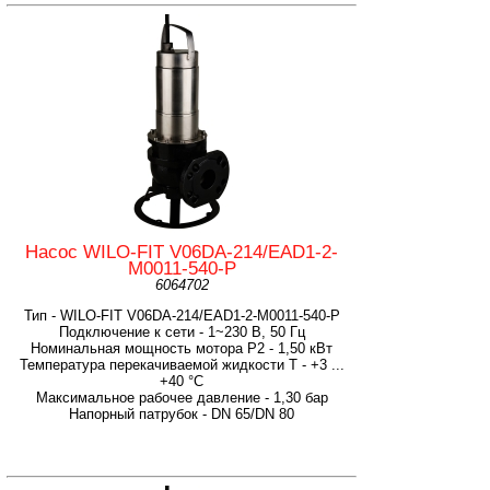
Насос WILO-FIT V06DA-214/EAD1-2-
M0011-540-P
6064702
Тип - WILO-FIT V06DA-214/EAD1-2-M0011-540-P
Подключение к сети - 1~230 В, 50 Гц
Номинальная мощность мотора P2 - 1,50 кВт
Температура перекачиваемой жидкости T - +3 ...
+40 °C
Максимальное рабочее давление - 1,30 бар
Напорный патрубок - DN 65/DN 80