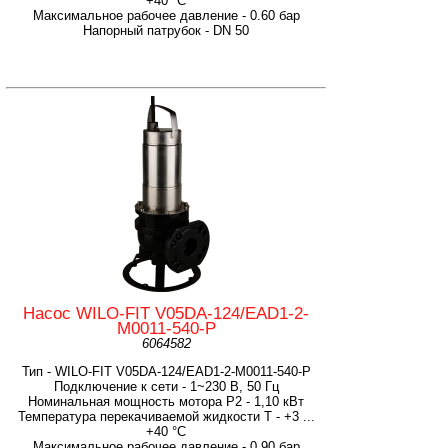
+40 °C
Максимальное рабочее давление - 0.60 бар
Напорный патрубок - DN 50
Насос WILO-FIT V05DA-124/EAD1-2-
M0011-540-P
6064582
Тип - WILO-FIT V05DA-124/EAD1-2-M0011-540-P
Подключение к сети - 1~230 В, 50 Гц
Номинальная мощность мотора P2 - 1,10 кВт
Температура перекачиваемой жидкости T - +3 ...
+40 °C
Максимальное рабочее давление - 0.90 бар