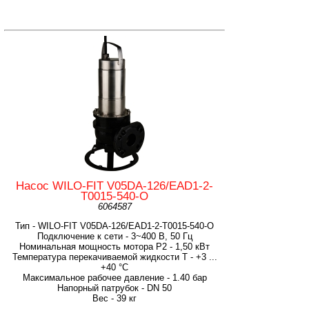
Насос WILO-FIT V05DA-126/EAD1-2-
T0015-540-O
6064587
Тип - WILO-FIT V05DA-126/EAD1-2-T0015-540-O
Подключение к сети - 3~400 В, 50 Гц
Номинальная мощность мотора P2 - 1,50 кВт
Температура перекачиваемой жидкости T - +3 ...
+40 °C
Максимальное рабочее давление - 1.40 бар
Напорный патрубок - DN 50
Вес - 39 кг