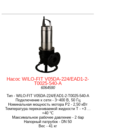
Насос WILO-FIT V05DA-224/EAD1-2-
T0025-540-A
6064590
Тип - WILO-FIT V05DA-224/EAD1-2-T0025-540-A
Подключение к сети - 3~400 В, 50 Гц
Номинальная мощность мотора P2 - 2,50 кВт
Температура перекачиваемой жидкости T - +3 ...
+40 °C
Максимальное рабочее давление - 2 бар
Напорный патрубок - DN 50
Вес - 41 кг