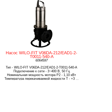
Насос WILO-FIT V06DA-212/EAD1-2-
T0011-540-A
6064597
Тип - WILO-FIT V06DA-212/EAD1-2-T0011-540-A
Подключение к сети - 3~400 В, 50 Гц
Номинальная мощность мотора P2 - 1,10 кВт
Температура перекачиваемой жидкости T - +3 ...
+40 °C
Максимальное рабочее давление - 0,90 бар
Напорный патрубок - DN 65/DN 80
Вес - 40 кг