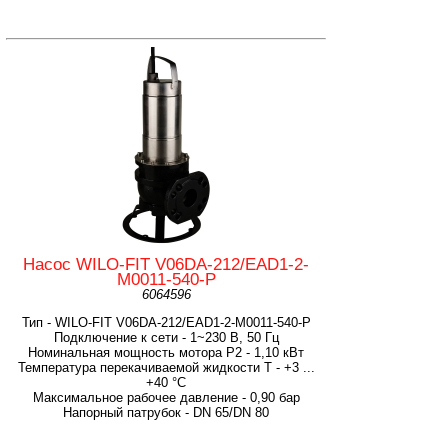
Насос WILO-FIT V06DA-212/EAD1-2-
M0011-540-P
6064596
Тип - WILO-FIT V06DA-212/EAD1-2-M0011-540-P
Подключение к сети - 1~230 В, 50 Гц
Номинальная мощность мотора P2 - 1,10 кВт
Температура перекачиваемой жидкости T - +3 ...
+40 °C
Максимальное рабочее давление - 0,90 бар
Напорный патрубок - DN 65/DN 80