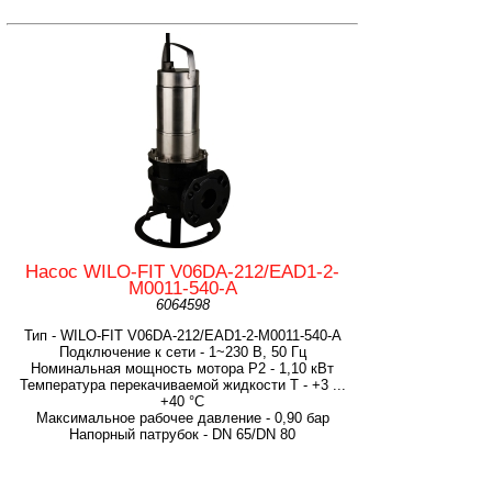
Насос WILO-FIT V06DA-212/EAD1-2-
M0011-540-A
6064598
Тип - WILO-FIT V06DA-212/EAD1-2-M0011-540-A
Подключение к сети - 1~230 В, 50 Гц
Номинальная мощность мотора P2 - 1,10 кВт
Температура перекачиваемой жидкости T - +3 ...
+40 °C
Максимальное рабочее давление - 0,90 бар
Напорный патрубок - DN 65/DN 80