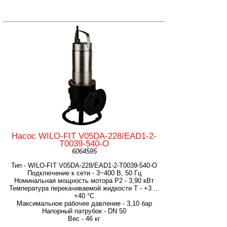
Насос WILO-FIT V05DA-228/EAD1-2-
T0039-540-O
6064595
Тип - WILO-FIT V05DA-228/EAD1-2-T0039-540-O
Подключение к сети - 3~400 В, 50 Гц
Номинальная мощность мотора P2 - 3,90 кВт
Температура перекачиваемой жидкости T - +3 ...
+40 °C
Максимальное рабочее давление - 3,10 бар
Напорный патрубок - DN 50
Вес - 46 кг