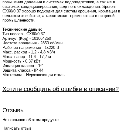
повышения давления в системах водоподготовки, а так же в
системах кондиционирования, водяного охлаждения. Speroni
CX60/0.37 хорошо подходит для систем орошения, ирригации в
сельском хозяйстве, а также может применяться в пищевой
промышленности.
Технические даные:
Тип насоса - CX60/0.37
Артикул (Код) - 101064260
Частота вращения - 2850 об/мин
Рабочее напряжение - 1x220 В
Макс. расход - 1,2 - 4,8 м3/ч
Макс. напор - 11,4 - 17,7 м
Мощность - 0.37 кВт
Изоляция класса - "F"
Защита класса - IP 44
Маттериал - Нержавеющая сталь
Хотите сообщить об ошибке в описании?
Отзывы
Нет отзывов об этом продукте
Написать отзыв