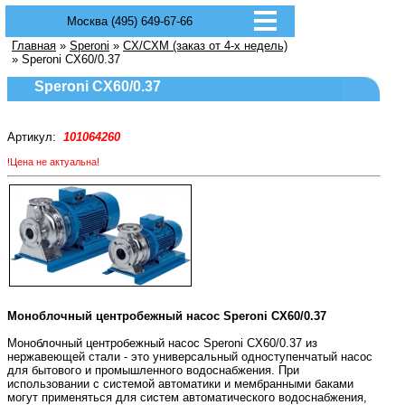
Москва (495) 649-67-66
Главная
»
Speroni
»
CX/CXM (заказ от 4-х недель)
» Speroni CX60/0.37
Speroni CX60/0.37
Артикул:
101064260
!Цена не актуальна!
Моноблочный центробежный насос Speroni CX60/0.37
Моноблочный центробежный насос Speroni CX60/0.37 из
нержавеющей стали - это универсальный одноступенчатый насос
для бытового и промышленного водоснабжения. При
использовании с системой автоматики и мембранными баками
могут применяться для систем автоматического водоснабжения,