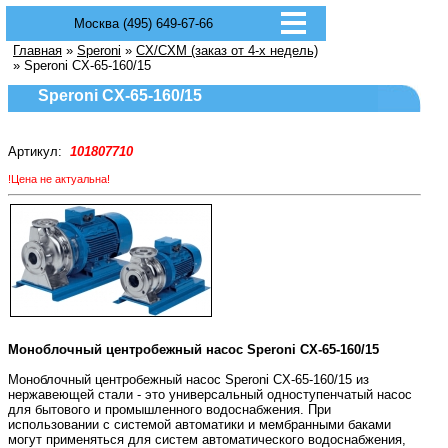
Москва (495) 649-67-66
Главная
»
Speroni
»
CX/CXM (заказ от 4-х недель)
» Speroni CX-65-160/15
Speroni CX-65-160/15
Артикул:
101807710
!Цена не актуальна!
Моноблочный центробежный насос Speroni CX-65-160/15
Моноблочный центробежный насос Speroni CX-65-160/15 из
нержавеющей стали - это универсальный одноступенчатый насос
для бытового и промышленного водоснабжения. При
использовании с системой автоматики и мембранными баками
могут применяться для систем автоматического водоснабжения,