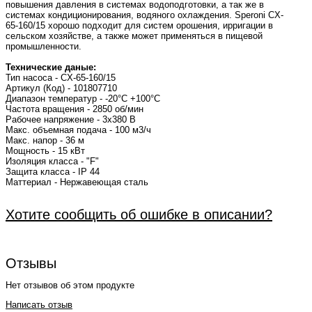
повышения давления в системах водоподготовки, а так же в
системах кондиционирования, водяного охлаждения. Speroni CX-
65-160/15 хорошо подходит для систем орошения, ирригации в
сельском хозяйстве, а также может применяться в пищевой
промышленности.
Технические даные:
Тип насоса - CX-65-160/15
Артикул (Код) - 101807710
Диапазон температур - -20°C +100°C
Частота вращения - 2850 об/мин
Рабочее напряжение - 3x380 В
Макс. объемная подача - 100 м3/ч
Макс. напор - 36 м
Мощность - 15 кВт
Изоляция класса - "F"
Защита класса - IP 44
Маттериал - Нержавеющая сталь
Хотите сообщить об ошибке в описании?
Отзывы
Нет отзывов об этом продукте
Написать отзыв