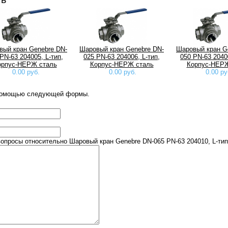
вый кран Genebre DN-
Шаровый кран Genebre DN-
Шаровый кран G
PN-63 204005, L-тип,
025 PN-63 204006, L-тип,
050 PN-63 20400
орпус-НЕРЖ сталь
Корпус-НЕРЖ сталь
Корпус-НЕРЖ
0.00 руб.
0.00 руб.
0.00 ру
 помощью следующей формы.
просы относительно Шаровый кран Genebre DN-065 PN-63 204010, L-ти