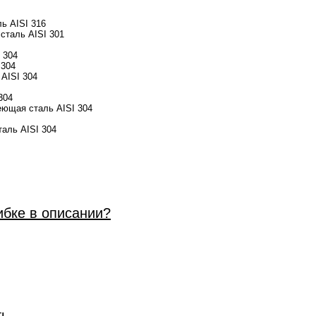
ь AISI 316
сталь AISI 301
 304
 304
AISI 304
304
ющая сталь AISI 304
аль AISI 304
ибке в описании?
ть