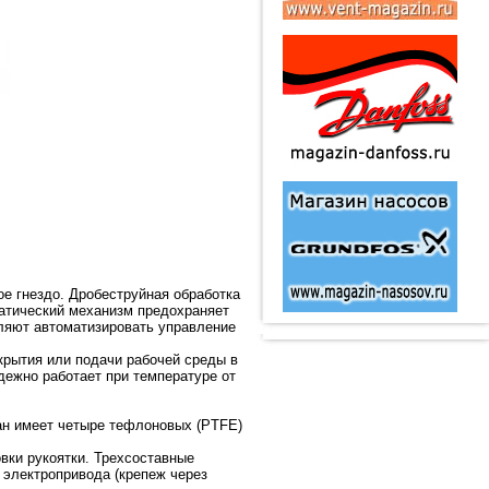
е гнездо. Дробеструйная обработка
татический механизм предохраняет
оляют автоматизировать управление
крытия или подачи рабочей среды в
дежно работает при температуре от
ан имеет четыре тефлоновых (PTFE)
вки рукоятки. Трехсоставные
 электропривода (крепеж через