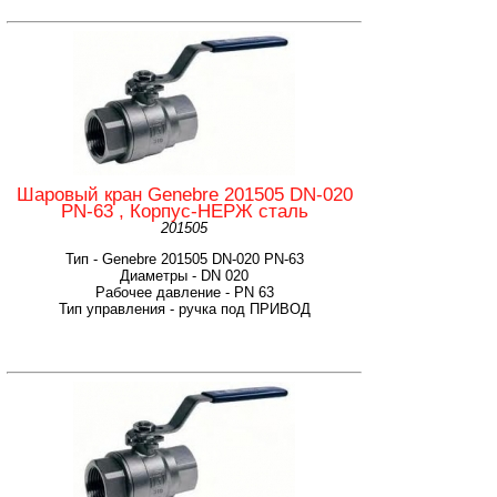
Шаровый кран Genebre 201505 DN-020
PN-63 , Корпус-НЕРЖ сталь
201505
Тип - Genebre 201505 DN-020 PN-63
Диаметры - DN 020
Рабочее давление - PN 63
Тип управления - ручка под ПРИВОД