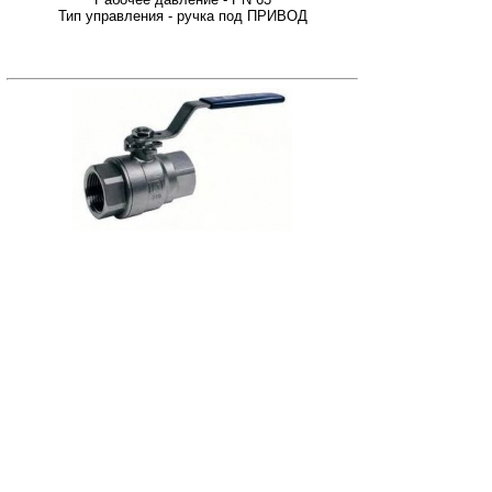
Тип управления - ручка под ПРИВОД
Шаровый кран Genebre 201508 DN-040
PN-63 , Корпус-НЕРЖ сталь
201508
Тип - Genebre 201508 DN-040 PN-63
Диаметры - DN 040
Рабочее давление - PN 63
Тип управления - ручка под ПРИВОД