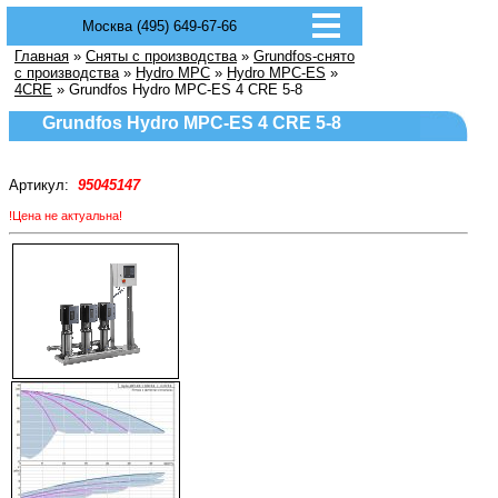
Москва (495) 649-67-66
Главная
»
Сняты с производства
»
Grundfos-снято
с производства
»
Hydro MPC
»
Hydro MPC-ES
»
4CRE
» Grundfos Hydro MPC-ES 4 CRE 5-8
Grundfos Hydro MPC-ES 4 CRE 5-8
Артикул:
95045147
!Цена не актуальна!