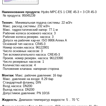
Наименование продукта:
Hydro MPC-ES 1 CRE 45-3 + 3 CR 45-3
№ продукта: 95045239
Технич
.: Минимальная подача системы: 22 м3/ч
Макс. расход системы: 232 м3/ч
Макс. гидростатический напор: 77.1 м
Рабочие колеса основного насоса: 3
Рабочие колеса резервн. насоса: 3
Допуск на рабочие хар-ки: ISO 9906 Annex A
Основной тип насоса: CR45-3
Номер основн.насоса: 96122801
Число основных насосов: 3
Тип вспомогательного насоса: CRE45-3
Произв. номер резервн. насоса: 96123390
Число резервных насосов: 1
Количество насосов: 4
Положение клапана: напорная сторона
Монтаж
: Макс. рабочее давление: 16 бар
Макс. давление на входе: 8.29 бар
Стандартный фланец: DIN
Вход насоса: DN200
Выход насоса: DN200
Допустимое давление: PN 10/16
Жидкость
: Диапазон температур жидкости: 5 .. 70 °C