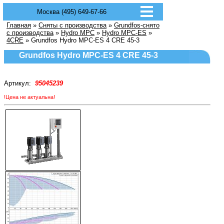
Москва (495) 649-67-66
Главная
»
Сняты с производства
»
Grundfos-снято
с производства
»
Hydro MPC
»
Hydro MPC-ES
»
4CRE
» Grundfos Hydro MPC-ES 4 CRE 45-3
Grundfos Hydro MPC-ES 4 CRE 45-3
Артикул:
95045239
!Цена не актуальна!