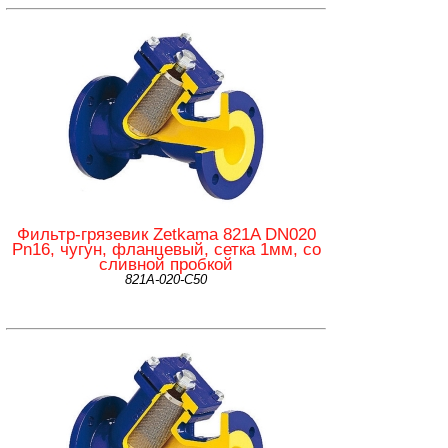
Фильтр-грязевик Zetkama 821A DN020
Pn16, чугун, фланцевый, сетка 1мм, со
сливной пробкой
821А-020-С50