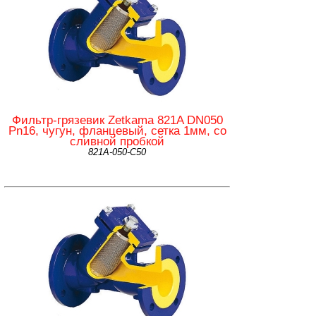
Фильтр-грязевик Zetkama 821A DN050
Pn16, чугун, фланцевый, сетка 1мм, со
сливной пробкой
821А-050-С50