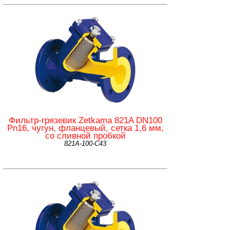
Фильтр-грязевик Zetkama 821A DN100
Pn16, чугун, фланцевый, сетка 1,6 мм,
со сливной пробкой
821А-100-С43