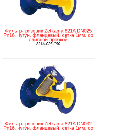
Фильтр-грязевик Zetkama 821A DN025
Pn16, чугун, фланцевый, сетка 1мм, со
сливной пробкой
821А-025-С50
Фильтр-грязевик Zetkama 821A DN032
Pn16, чугун, фланцевый, сетка 1мм, со