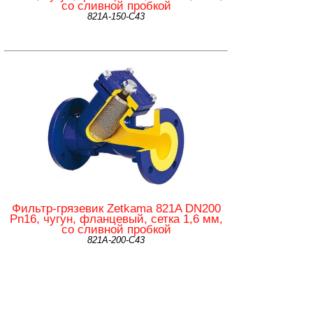
со сливной пробкой
821А-150-С43
Фильтр-грязевик Zetkama 821A DN200
Pn16, чугун, фланцевый, сетка 1,6 мм,
со сливной пробкой
821А-200-С43