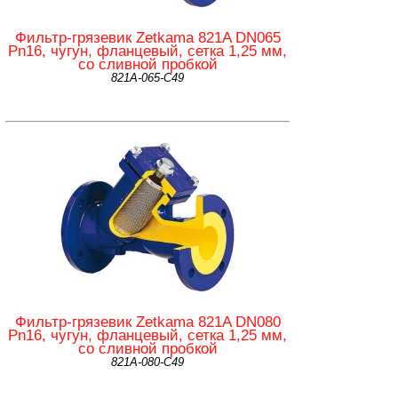
Фильтр-грязевик Zetkama 821A DN065
Pn16, чугун, фланцевый, сетка 1,25 мм,
со сливной пробкой
821А-065-С49
Фильтр-грязевик Zetkama 821A DN080
Pn16, чугун, фланцевый, сетка 1,25 мм,
со сливной пробкой
821А-080-С49