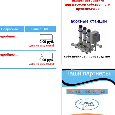
Подробнее
Цена с НДС
одробнее...
0.00 руб.
!Цена не актуальна!
одробнее...
0.00 руб.
!Цена не актуальна!
Наши партнеры