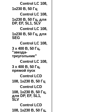
Control LC 108,
1x230 В, 50 Гц
Control LC 108,
1x230 В, 50 Гц, для
DP, EF, SL1, SLV
Control LC 108,
1x230 В, 50 Гц, для
SEG
Control LC 108,
3 х 400 В, 50 Гц,
"звезда-
треугольник"
Control LC 108,
3 х 400 В, 50 Гц,
прямой пуск
Control LCD
108, 1x230 В, 50 Гц
Control LCD
108, 1x230 В, 50 Гц,
для DP, EF, SL1,
SLV
Control LCD
108, 1x230 В, 50 Гц,