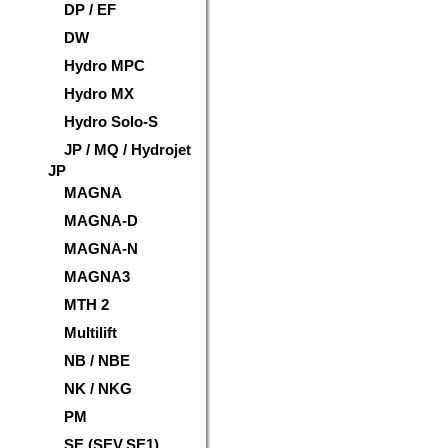
DP / EF
DW
Hydro MPC
Hydro MX
Hydro Solo-S
JP / MQ / Hydrojet
JP
MAGNA
MAGNA-D
MAGNA-N
MAGNA3
MTH 2
Multilift
NB / NBE
NK / NKG
PM
SE (SEV,SE1)