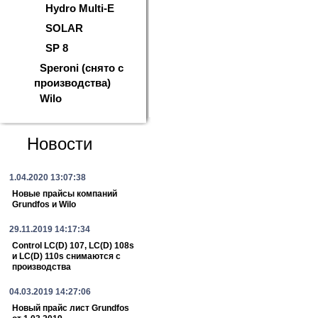
Hydro Multi-E
SOLAR
SP 8
Speroni (снято с
производства)
Wilo
Новости
1.04.2020 13:07:38
Новые прайсы компаний
Grundfos и Wilo
29.11.2019 14:17:34
Control LC(D) 107, LC(D) 108s
и LC(D) 110s снимаются с
производства
04.03.2019 14:27:06
Новый прайс лист Grundfos