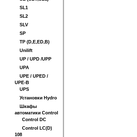
SL1
SL2
SLV
SP
TP (D,E,ED,B)
Unilift
UP / UPD /UPP
UPA
UPE / UPED /
UPE-B
UPS
Установки Hydro
Шкафы
автоматики Control
Control DC
Control LC(D)
108