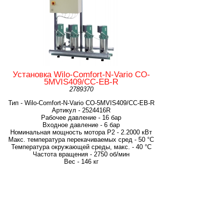
Установка Wilo-Comfort-N-Vario CO-
5MVIS409/CC-EB-R
2789370
Тип - Wilo-Comfort-N-Vario CO-5MVIS409/CC-EB-R
Артикул - 2524416R
Рабочее давление - 16 бар
Входное давление - 6 бар
Номинальная мощность мотора P2 - 2.2000 кВт
Макс. температура перекачиваемых сред - 50 °C
Температура окружающей среды, макс. - 40 °C
Частота вращения - 2750 об/мин
Вес - 146 кг