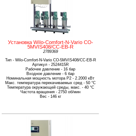
Установка Wilo-Comfort-N-Vario CO-
5MVIS408/CC-EB-R
2789369
Тип - Wilo-Comfort-N-Vario CO-5MVIS408/CC-EB-R
Артикул - 2524415R
Рабочее давление - 16 бар
Входное давление - 6 бар
Номинальная мощность мотора P2 - 2.2000 кВт
Макс. температура перекачиваемых сред - 50 °C
Температура окружающей среды, макс. - 40 °C
Частота вращения - 2750 об/мин
Вес - 146 кг