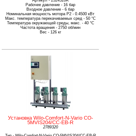
Артикул - 2524320R
Рабочее давление - 16 бар
Входное давление - 6 бар
Номинальная мощность мотора P2 - 0.4500 кВт
Макс. температура перекачиваемых сред - 50 °C
Температура окружающей среды, макс. - 40 °C
Частота вращения - 2750 об/мин
Вес - 126 кг
Установка Wilo-Comfort-N-Vario CO-
5MVIS204/CC-EB-R
2789320
Тип - Wilo-Comfort-N-Vario CO-5MVIS204/CC-EB-R