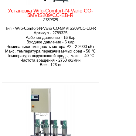
Установка Wilo-Comfort-N-Vario CO-
5MVIS209/CC-EB-R
2789325
Тип - Wilo-Comfort-N-Vario CO-5MVIS209/CC-EB-R
Артикул - 2789325
Рабочее давление - 16 бар
Входное давление - 6 бар
Номинальная мощность мотора P2 - 2.2000 кВт
Макс. температура перекачиваемых сред - 50 °C
Температура окружающей среды, макс. - 40 °C
Частота вращения - 2750 об/мин
Вес - 126 кг