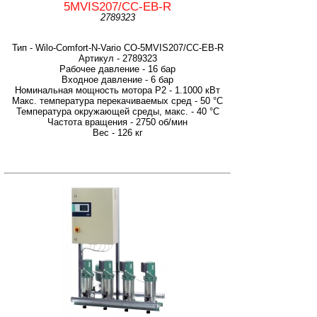
5MVIS207/CC-EB-R
2789323
Тип - Wilo-Comfort-N-Vario CO-5MVIS207/CC-EB-R
Артикул - 2789323
Рабочее давление - 16 бар
Входное давление - 6 бар
Номинальная мощность мотора P2 - 1.1000 кВт
Макс. температура перекачиваемых сред - 50 °C
Температура окружающей среды, макс. - 40 °C
Частота вращения - 2750 об/мин
Вес - 126 кг