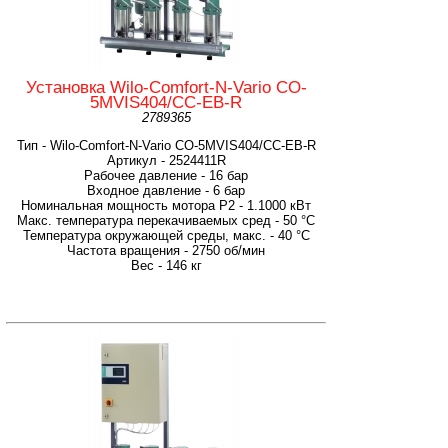
Установка Wilo-Comfort-N-Vario CO-
5MVIS404/CC-EB-R
2789365
Тип - Wilo-Comfort-N-Vario CO-5MVIS404/CC-EB-R
Артикул - 2524411R
Рабочее давление - 16 бар
Входное давление - 6 бар
Номинальная мощность мотора P2 - 1.1000 кВт
Макс. температура перекачиваемых сред - 50 °C
Температура окружающей среды, макс. - 40 °C
Частота вращения - 2750 об/мин
Вес - 146 кг