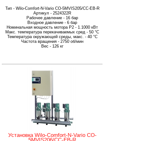
Тип - Wilo-Comfort-N-Vario CO-5MVIS205/CC-EB-R
Артикул - 2524322R
Рабочее давление - 16 бар
Входное давление - 6 бар
Номинальная мощность мотора P2 - 1.1000 кВт
Макс. температура перекачиваемых сред - 50 °C
Температура окружающей среды, макс. - 40 °C
Частота вращения - 2750 об/мин
Вес - 126 кг
Установка Wilo-Comfort-N-Vario CO-
5MVIS206/CC-EB-R