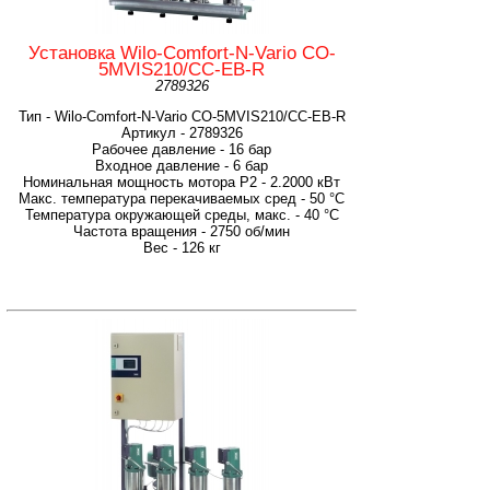
Установка Wilo-Comfort-N-Vario CO-
5MVIS210/CC-EB-R
2789326
Тип - Wilo-Comfort-N-Vario CO-5MVIS210/CC-EB-R
Артикул - 2789326
Рабочее давление - 16 бар
Входное давление - 6 бар
Номинальная мощность мотора P2 - 2.2000 кВт
Макс. температура перекачиваемых сред - 50 °C
Температура окружающей среды, макс. - 40 °C
Частота вращения - 2750 об/мин
Вес - 126 кг