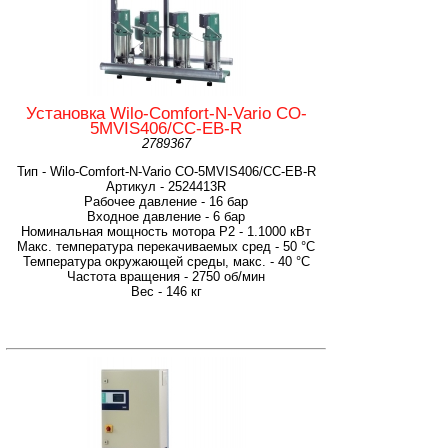
Установка Wilo-Comfort-N-Vario CO-
5MVIS406/CC-EB-R
2789367
Тип - Wilo-Comfort-N-Vario CO-5MVIS406/CC-EB-R
Артикул - 2524413R
Рабочее давление - 16 бар
Входное давление - 6 бар
Номинальная мощность мотора P2 - 1.1000 кВт
Макс. температура перекачиваемых сред - 50 °C
Температура окружающей среды, макс. - 40 °C
Частота вращения - 2750 об/мин
Вес - 146 кг