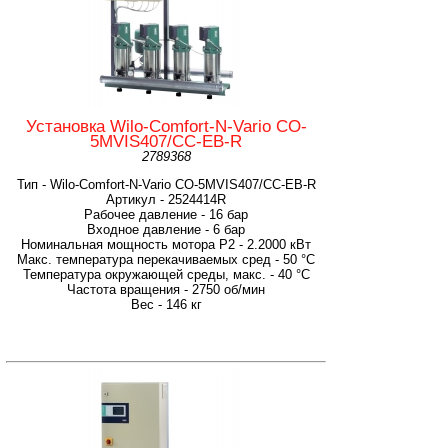
Установка Wilo-Comfort-N-Vario CO-
5MVIS407/CC-EB-R
2789368
Тип - Wilo-Comfort-N-Vario CO-5MVIS407/CC-EB-R
Артикул - 2524414R
Рабочее давление - 16 бар
Входное давление - 6 бар
Номинальная мощность мотора P2 - 2.2000 кВт
Макс. температура перекачиваемых сред - 50 °C
Температура окружающей среды, макс. - 40 °C
Частота вращения - 2750 об/мин
Вес - 146 кг