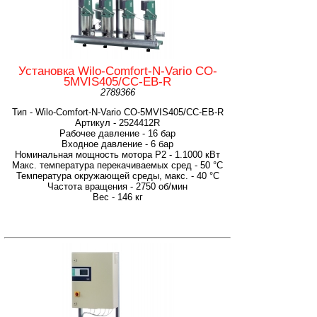
Установка Wilo-Comfort-N-Vario CO-
5MVIS405/CC-EB-R
2789366
Тип - Wilo-Comfort-N-Vario CO-5MVIS405/CC-EB-R
Артикул - 2524412R
Рабочее давление - 16 бар
Входное давление - 6 бар
Номинальная мощность мотора P2 - 1.1000 кВт
Макс. температура перекачиваемых сред - 50 °C
Температура окружающей среды, макс. - 40 °C
Частота вращения - 2750 об/мин
Вес - 146 кг