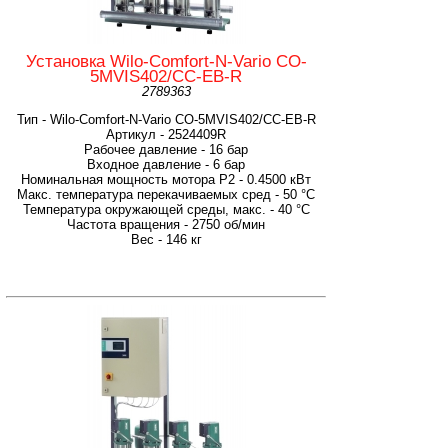
Установка Wilo-Comfort-N-Vario CO-
5MVIS402/CC-EB-R
2789363
Тип - Wilo-Comfort-N-Vario CO-5MVIS402/CC-EB-R
Артикул - 2524409R
Рабочее давление - 16 бар
Входное давление - 6 бар
Номинальная мощность мотора P2 - 0.4500 кВт
Макс. температура перекачиваемых сред - 50 °C
Температура окружающей среды, макс. - 40 °C
Частота вращения - 2750 об/мин
Вес - 146 кг