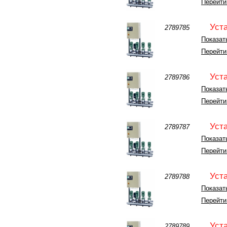
Перейти
Уст
2789785
Показать
Перейти
Уст
2789786
Показать
Перейти
Уст
2789787
Показать
Перейти
Уст
2789788
Показать
Перейти
Уст
2789789