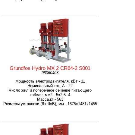
Grundfos Hydro MX 2 CR64-2 S001
98060403
Мощность электродвигателя, кВт - 11
Номинальный ток, А - 22
Число жил и поперечное сечение питающего
кабеля, мм2 - 5х2,5..4
Масса,кг - 563
Размеры установки (ДхШхВ), мм - 1675x1481x1455