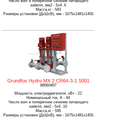
Число жил и поперечное сечение питающего
кабеля, мм2 - 5х4..6
Масса,кг - 583
Размеры установки (ДхШхВ), мм - 1675x1481x1455
Grundfos Hydro MX 2 CR64-3-1 S001
98060407
Мощность электродвигателя, кВт - 22
Номинальный ток, А - 44
Число жил и поперечное сечение питающего
кабеля, мм2 - 5х6..10
Масса,кг - 595
Размеры установки (ДхШхВ), мм - 1675x1481x1455