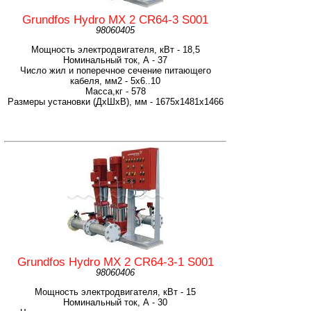
Grundfos Hydro MX 2 CR64-3 S001
98060405
Мощность электродвигателя, кВт - 18,5
Номинальный ток, А - 37
Число жил и поперечное сечение питающего
кабеля, мм2 - 5х6..10
Масса,кг - 578
Размеры установки (ДхШхВ), мм - 1675x1481x1466
Grundfos Hydro MX 2 CR64-3-1 S001
98060406
Мощность электродвигателя, кВт - 15
Номинальный ток, А - 30