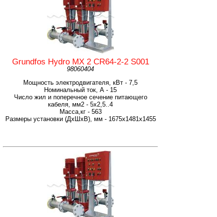
Grundfos Hydro MX 2 CR64-2-2 S001
98060404
Мощность электродвигателя, кВт - 7,5
Номинальный ток, А - 15
Число жил и поперечное сечение питающего
кабеля, мм2 - 5х2,5..4
Масса,кг - 563
Размеры установки (ДхШхВ), мм - 1675x1481x1455