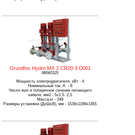
Grundfos Hydro MX 2 CR20-3 D001
98060325
Мощность электродвигателя, кВт - 4
Номинальный ток, А - 8
Число жил и поперечное сечение питающего
кабеля, мм2 - 5х1,5..2,5
Масса,кг - 249
Размеры установки (ДхШхВ), мм - 1530х1189х1455