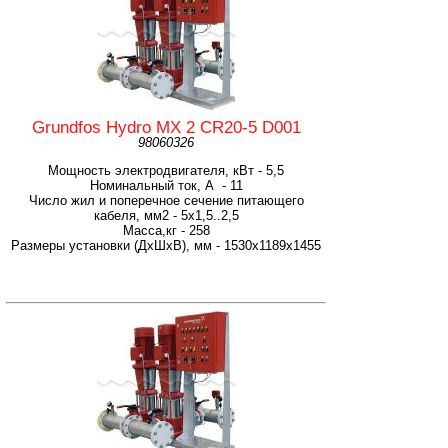
Grundfos Hydro MX 2 CR20-5 D001
98060326
Мощность электродвигателя, кВт - 5,5
Номинальный ток, А - 11
Число жил и поперечное сечение питающего
кабеля, мм2 - 5х1,5..2,5
Масса,кг - 258
Размеры установки (ДхШхВ), мм - 1530х1189х1455