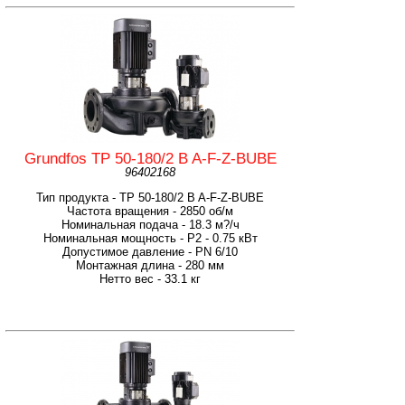
Grundfos TP 50-180/2 B A-F-Z-BUBE
96402168
Тип продукта - TP 50-180/2 B A-F-Z-BUBE
Частота вращения - 2850 об/м
Номинальная подача - 18.3 м?/ч
Номинальная мощность - P2 - 0.75 кВт
Допустимое давление - PN 6/10
Монтажная длина - 280 мм
Нетто вес - 33.1 кг