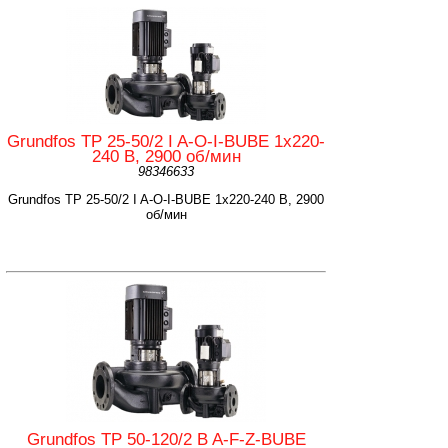
Grundfos TP 25-50/2 I A-O-I-BUBE 1x220-
240 В, 2900 об/мин
98346633
Grundfos TP 25-50/2 I A-O-I-BUBE 1x220-240 В, 2900
об/мин
Grundfos TP 50-120/2 B A-F-Z-BUBE