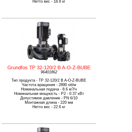
Нетто вес - 18.8 кг
Grundfos TP 32-120/2 B A-O-Z-BUBE
96401862
Тип продукта - TP 32-120/2 B A-O-Z-BUBE
Частота вращения - 2890 об/м
Номинальная подача - 8.6 м?/ч
Номинальная мощность - P2 - 0.37 кВт
Допустимое давление - PN 6/10
Монтажная длина - 220 мм
Нетто вес - 22.6 кг