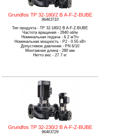
Grundfos TP 32-180/2 B A-F-Z-BUBE
96463710
Тип продукта - TP 32-180/2 B A-F-Z-BUBE
Частота вращения - 2840 об/м
Номинальная подача - 6.2 м?/ч
Номинальная мощность - P2 - 0.55 кВт
Допустимое давление - PN 6/10
Монтажная длина - 280 мм
Нетто вес - 27.7 кг
Grundfos TP 32-230/2 B A-F-Z-BUBE
96463729