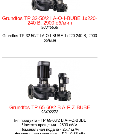
Grundfos TP 32-50/2 I A-O-I-BUBE 1x220-
240 В, 2900 об/мин
98346635
Grundfos TP 32-50/2 I A-O-I-BUBE 1x220-240 В, 2900
об/мин
Grundfos TP 65-60/2 B A-F-Z-BUBE
96402272
Тип продукта - TP 65-60/2 B A-F-Z-BUBE
Частота вращения - 2800 об/м
Номинальная подача - 26.7 м?/ч
Номинальная мощность - P2 - 0.55 кВт