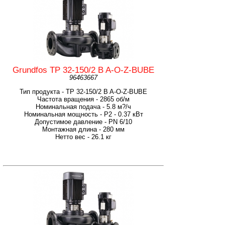
Grundfos TP 32-150/2 B A-O-Z-BUBE
96463667
Тип продукта - TP 32-150/2 B A-O-Z-BUBE
Частота вращения - 2865 об/м
Номинальная подача - 5.8 м?/ч
Номинальная мощность - P2 - 0.37 кВт
Допустимое давление - PN 6/10
Монтажная длина - 280 мм
Нетто вес - 26.1 кг