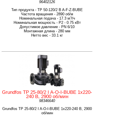
96402126
Тип продукта - TP 50-120/2 B A-F-Z-BUBE
Частота вращения - 2890 об/м
Номинальная подача - 17.3 м?/ч
Номинальная мощность - P2 - 0.75 кВт
Допустимое давление - PN 6/10
Монтажная длина - 280 мм
Нетто вес - 33.1 кг
Grundfos TP 25-80/2 I A-O-I-BUBE 1x220-
240 В, 2900 об/мин
98346640
Grundfos TP 25-80/2 I A-O-I-BUBE 1x220-240 В, 2900
об/мин