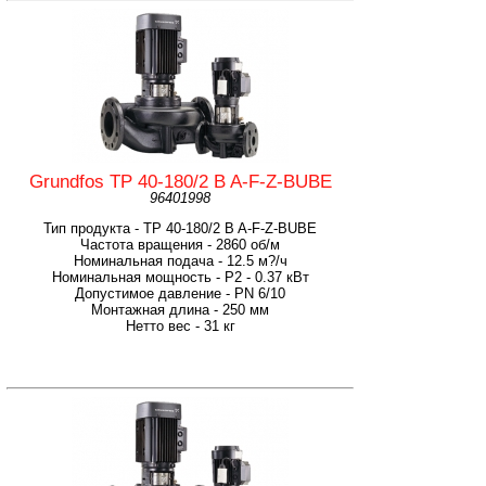
Grundfos TP 40-180/2 B A-F-Z-BUBE
96401998
Тип продукта - TP 40-180/2 B A-F-Z-BUBE
Частота вращения - 2860 об/м
Номинальная подача - 12.5 м?/ч
Номинальная мощность - P2 - 0.37 кВт
Допустимое давление - PN 6/10
Монтажная длина - 250 мм
Нетто вес - 31 кг