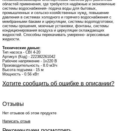
областей применения, где требуются надёжные и экономичные
системы водоснабжения- подача воды для бытовых,
промышленных и сельско-хозяйственных нужд, повышение
давления в системах холодного и горячего водоснабжения с
мембранными баками и циркуляции, системы водоподготовки,
системы орошения, моечные установки, фонтаны, системы
кондиционирования воздуха и циркуляции охлаждающих
жидкостей. Способны перекачивать умеренно- агрессивные
жидкости.
Технические даные:
Тип насоса - CBI 4-20
Артикул (Код) - 222382261042
Рабочее напряжение - 1x220 В
Производительность - 8.0 м3/ч
Высота подъема - 15 м
Мощность - 0.56 кВт
Хотите сообщить об ошибке в описании?
Отзывы
Нет отзывов об этом продукте
Написать отзыв
Рекомендуем посмотреть