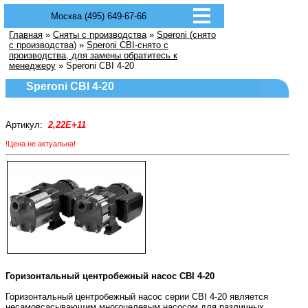
Москва (495) 649-67-66
Главная
»
Сняты с производства
»
Speroni (снято
с производства)
»
Speroni CBI-снято с
производства, для замены обратитесь к
менеджеру
» Speroni CBI 4-20
Speroni CBI 4-20
Артикул:
2,22E+11
!Цена не актуальна!
Горизонтальный центробежный насос CBI 4-20
Горизонтальный центробежный насос серии CBI 4-20 является
несамовсасывающим многоцелевым насосом для различных