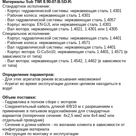
Материалы Sub TWI 8.90-07-B-SD-R:
Стандартное исполнение:
- Корпус гидравлической системы: нержавеющая сталь 1.4301
- Рабочие колеса: нержавеющая сталь 1.4301
- Вал гидравлической системы: нержавеющая сталь 1.4057
- Корпус мотора: EN-GJL или нержавеющая сталь 1.4301
- Вал мотора: нержавеющая сталь 1.4021, 1.4301 или 1.4305
Специальное исполнение:
- Корпус гидравлической системы: нержавеющая сталь 1.4401
- Рабочие колеса: нержавеющая сталь 1.4571
- Вал гидравлической системы: нержавеющая сталь 1.4401
- Корпус мотора: G-CuSn10, нержавеющая сталь 1.4401, 1.4571 (в
зависимости от типа)
- Вал мотора: нержавеющая сталь 1.4542, 1.4462 (в зависимости
от типа)
Определение параметров:
- Для этих агрегатов режим всасывания невозможен!
- Агрегат во время эксплуатации должен целиком находиться в
воде!
Объем поставки:
- Гидравлика в полном сборе с мотором
- Соединительный кабель длиной 4/8/10 м с разрешением к
применению в питьевом водоснабжении для стандартных
вариантов (поперечное сечение: 4x2,5 мм2 или 4x4 мм2 или
отдельный проводник)
- Сечение и длина кабеля - по желанию клиента в зависимости от
конфигурации материала
- Инструкция по монтажу и эксплуатации