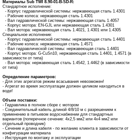
Материалы Sub TWI 8.90-01-B-SD-R:
Стандартное исполнение:
- Корпус гидравлической системы: нержавеющая сталь 1.4301
- Рабочие колеса: нержавеющая сталь 1.4301
- Вал гидравлической системы: нержавеющая сталь 1.4057
- Корпус мотора: EN-GJL или нержавеющая сталь 1.4301
- Вал мотора: нержавеющая сталь 1.4021, 1.4301 или 1.4305
Специальное исполнение:
- Корпус гидравлической системы: нержавеющая сталь 1.4401
- Рабочие колеса: нержавеющая сталь 1.4571
- Вал гидравлической системы: нержавеющая сталь 1.4401
- Корпус мотора: G-CuSn10, нержавеющая сталь 1.4401, 1.4571 (в
зависимости от типа)
- Вал мотора: нержавеющая сталь 1.4542, 1.4462 (в зависимости
от типа)
Определение параметров:
- Для этих агрегатов режим всасывания невозможен!
- Агрегат во время эксплуатации должен целиком находиться в
воде!
Объем поставки:
- Гидравлика в полном сборе с мотором
- Соединительный кабель длиной 4/8/10 м с разрешением к
применению в питьевом водоснабжении для стандартных
вариантов (поперечное сечение: 4x2,5 мм2 или 4x4 мм2 или
отдельный проводник)
- Сечение и длина кабеля - по желанию клиента в зависимости от
конфигурации материала
- Инструкция по монтажу и эксплуатации