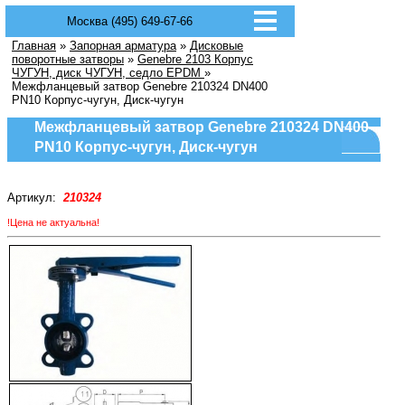
Москва (495) 649-67-66
Главная
»
Запорная арматура
»
Дисковые
поворотные затворы
»
Genebre 2103 Корпус
ЧУГУН, диск ЧУГУН, седло EPDM
»
Межфланцевый затвор Genebre 210324 DN400
PN10 Корпус-чугун, Диск-чугун
Межфланцевый затвор Genebre 210324 DN400
PN10 Корпус-чугун, Диск-чугун
Артикул:
210324
!Цена не актуальна!