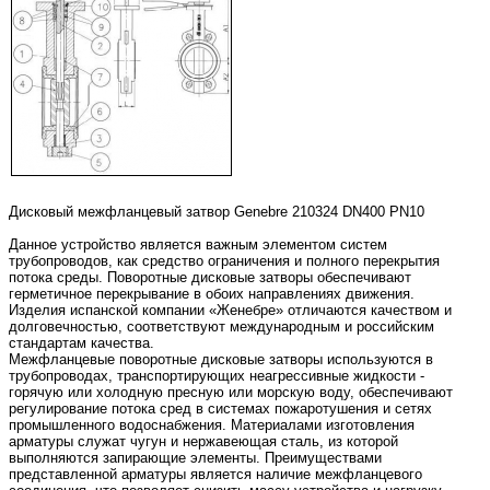
Дисковый межфланцевый затвор Genebre 210324 DN400 PN10
Данное устройство является важным элементом систем
трубопроводов, как средство ограничения и полного перекрытия
потока среды. Поворотные дисковые затворы обеспечивают
герметичное перекрывание в обоих направлениях движения.
Изделия испанской компании «Женебре» отличаются качеством и
долговечностью, соответствуют международным и российским
стандартам качества.
Межфланцевые поворотные дисковые затворы используются в
трубопроводах, транспортирующих неагрессивные жидкости -
горячую или холодную пресную или морскую воду, обеспечивают
регулирование потока сред в системах пожаротушения и сетях
промышленного водоснабжения. Материалами изготовления
арматуры служат чугун и нержавеющая сталь, из которой
выполняются запирающие элементы. Преимуществами
представленной арматуры является наличие межфланцевого