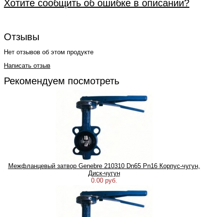
Хотите сообщить об ошибке в описании?
Отзывы
Нет отзывов об этом продукте
Написать отзыв
Рекомендуем посмотреть
Межфланцевый затвор Genebre 210310 Dn65 Pn16 Корпус-чугун,
Диск-чугун
0.00 руб.