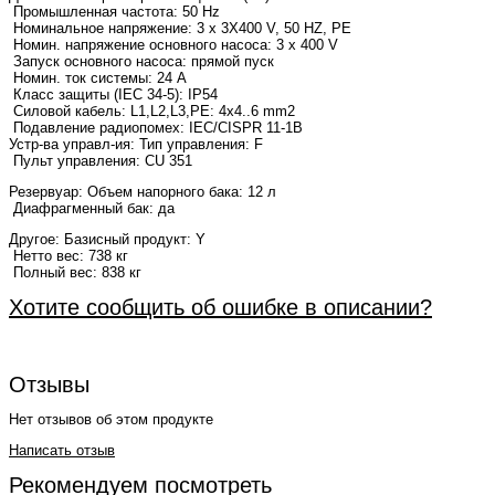
Промышленная частота: 50 Hz
Номинальное напряжение: 3 x 3X400 V, 50 HZ, PE
Номин. напряжение основного насоса: 3 x 400 V
Запуск основного насоса: прямой пуск
Номин. ток системы: 24 A
Класс защиты (IEC 34-5): IP54
Силовой кабель: L1,L2,L3,PE: 4x4..6 mm2
Подавление радиопомех: IEC/CISPR 11-1B
Устр-ва управл-ия: Тип управления: F
Пульт управления: CU 351
Резервуар:
Объем напорного бака: 12 л
Диафрагменный бак: да
Другое:
Базисный продукт: Y
Нетто вес: 738 кг
Полный вес: 838 кг
Хотите сообщить об ошибке в описании?
Отзывы
Нет отзывов об этом продукте
Написать отзыв
Рекомендуем посмотреть