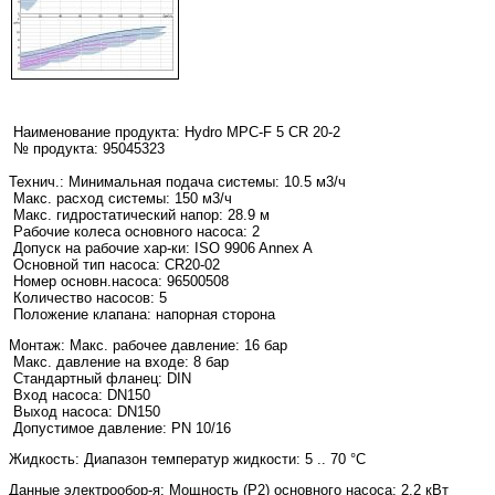
Наименование продукта:
Hydro MPC-F 5 CR 20-2
№ продукта: 95045323
Технич.:
Минимальная подача системы: 10.5 м3/ч
Макс. расход системы: 150 м3/ч
Макс. гидростатический напор: 28.9 м
Рабочие колеса основного насоса: 2
Допуск на рабочие хар-ки: ISO 9906 Annex A
Основной тип насоса: CR20-02
Номер основн.насоса: 96500508
Количество насосов: 5
Положение клапана: напорная сторона
Монтаж:
Макс. рабочее давление: 16 бар
Макс. давление на входе: 8 бар
Стандартный фланец: DIN
Вход насоса: DN150
Выход насоса: DN150
Допустимое давление: PN 10/16
Жидкость:
Диапазон температур жидкости: 5 .. 70 °C
Данные электрообор-я:
Мощность (Р2) основного насоса: 2.2 кВт