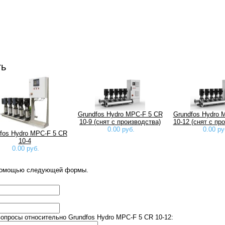
ть
Grundfos Hydro MPC-F 5 CR
Grundfos Hydro 
10-9 (снят с производства)
10-12 (снят с пр
0.00 руб.
0.00 ру
fos Hydro MPC-F 5 CR
10-4
0.00 руб.
 помощью следующей формы.
просы относительно Grundfos Hydro MPC-F 5 CR 10-12: