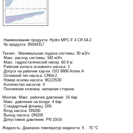
Наименование продукта:
Hydro MPC-F 4 CR 64-2
№ продукта: 95044317
Технич.:
Минимальная подача системы: 30 м3/ч
Макс. расход системы: 340 м3/ч
Макс. гидростатический напор: 60.9 м
Рабочие колеса основного насоса: 2
Допуск на рабочие хар-ки: ISO 9906 Annex A
Основной тип насоса: CR64-2
Номер основн.насоса: 96123530
Количество насосов: 4
Положение клапана: напорная сторона
Монтаж:
Макс. рабочее давление: 16 бар
Макс. давление на входе: 4 бар
Стандартный фланец: DIN
Вход насоса: DN200
Выход насоса: DN200
Допустимое давление: PN 10/16
Жидкость:
Диапазон температур жидкости: 5 .. 70 °C