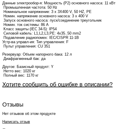
Данные электрообор-я:
Мощность (Р2) основного насоса: 11 кВт
Промышленная частота: 50 Hz
Номинальное напряжение: 3 x 3X400 V, 50 HZ, PE
Номин. напряжение основного насоса: 3 x 400 V
Запуск основного насоса: пуск/соединение треугольник
Номин. ток системы: 86 A
Класс защиты (IEC 34-5): IP54
Силовой кабель: L1,L2,L3,PE: 4x35..50 mm2
Подавление радиопомех: IEC/CISPR 11-1B
Устр-ва управл-ия: Тип управления: F
Пульт управления: CU 351
Резервуар:
Объем напорного бака: 12 л
Диафрагменный бак: да
Другое:
Базисный продукт: Y
Нетто вес: 1020 кг
Полный вес: 1170 кг
Хотите сообщить об ошибке в описании?
Отзывы
Нет отзывов об этом продукте
Написать отзыв