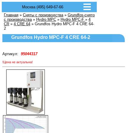
Москва (495) 649-67-66
Главная
»
Сняты с производства
»
Grundfos-снято
с производства
»
Hydro MPC
»
Hydro MPC-F
»
4
CR
»
4 CRE 64
» Grundfos Hydro MPC-F 4 CRE 64-
2
Grundfos Hydro MPC-F 4 CRE 64-2
Артикул:
95044317
!Цена не актуальна!