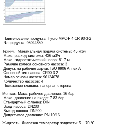
Наименование продукта:
Hydro MPC-F 4 CR 90-3-2
№ продукта: 95044350
Технич.:
Минимальная подача системы: 45 м3/ч
Макс. расход системы: 436 м3/ч
Макс. гидростатический напор: 81.7 м
Рабочие колеса основного насоса: 3
Допуск на рабочие хар-ки: ISO 9906 Annex A
Основной тип насоса: CR90-3-2
Номер основн.насоса: 96124078
Количество насосов: 4
Положение клапана: напорная сторона
Монтаж:
Макс. рабочее давление: 16 бар
Макс. давление на входе: 7.83 бар
Стандартный фланец: DIN
Вход насоса: DN200
Выход насоса: DN200
Допустимое давление: PN 10/16
Жидкость:
Диапазон температур жидкости: 5 .. 70 °C