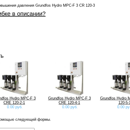
овышения давления Grundfos Hydro MPC-F 3 CR 120-3
ибке в описании?
ть
ndfos Hydro MPC-F 3
Grundfos Hydro MPC-F 3
Grundfos Hydro 
CRE 120-2-1
CRE 120-4-1
120-5-
0.00 руб.
0.00 руб.
0.00 ру
 помощью следующей формы.