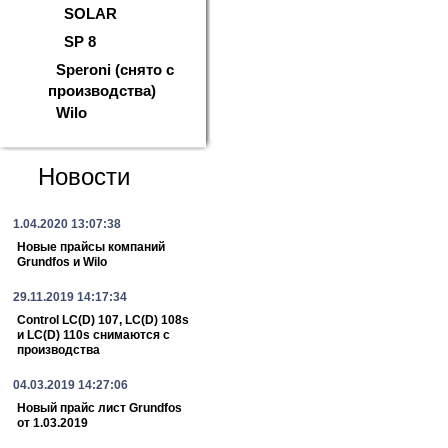
SOLAR
SP 8
Speroni (снято с
производства)
Wilo
Новости
1.04.2020 13:07:38
Новые прайсы компаний
Grundfos и Wilo
29.11.2019 14:17:34
Control LC(D) 107, LC(D) 108s
и LC(D) 110s снимаются с
производства
04.03.2019 14:27:06
Новый прайс лист Grundfos
от 1.03.2019