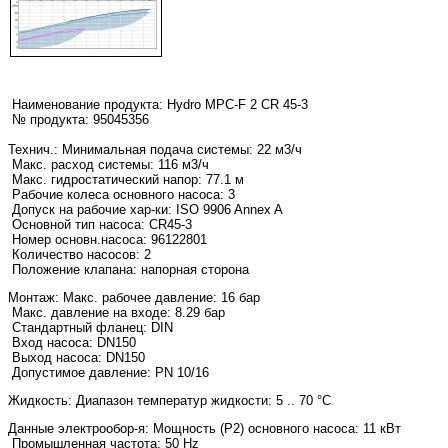
Наименование продукта:
Hydro MPC-F 2 CR 45-3
№ продукта: 95045356
Технич.:
Минимальная подача системы: 22 м3/ч
Макс. расход системы: 116 м3/ч
Макс. гидростатический напор: 77.1 м
Рабочие колеса основного насоса: 3
Допуск на рабочие хар-ки: ISO 9906 Annex A
Основной тип насоса: CR45-3
Номер основн.насоса: 96122801
Количество насосов: 2
Положение клапана: напорная сторона
Монтаж:
Макс. рабочее давление: 16 бар
Макс. давление на входе: 8.29 бар
Стандартный фланец: DIN
Вход насоса: DN150
Выход насоса: DN150
Допустимое давление: PN 10/16
Жидкость:
Диапазон температур жидкости: 5 .. 70 °C
Данные электрообор-я:
Мощность (Р2) основного насоса: 11 кВт
Промышленная частота: 50 Hz