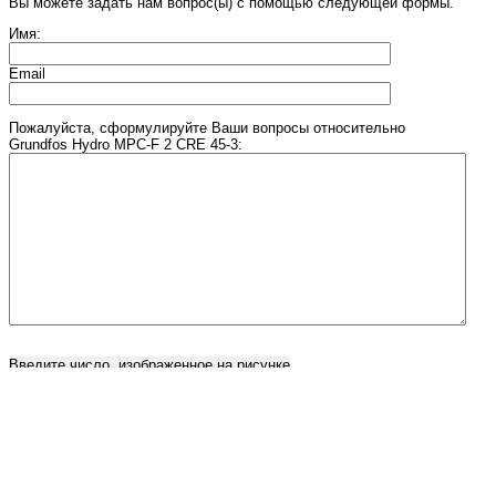
Вы можете задать нам вопрос(ы) с помощью следующей формы.
Имя:
Email
Пожалуйста, сформулируйте Ваши вопросы относительно
Grundfos Hydro MPC-F 2 CRE 45-3:
Введите число, изображенное на рисунке