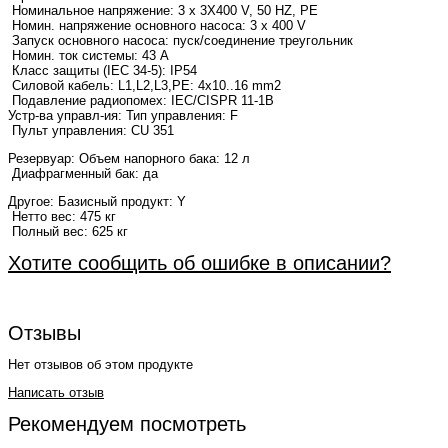
Номинальное напряжение: 3 x 3X400 V, 50 HZ, PE
Номин. напряжение основного насоса: 3 x 400 V
Запуск основного насоса: пуск/соединение треугольник
Номин. ток системы: 43 A
Класс защиты (IEC 34-5): IP54
Силовой кабель: L1,L2,L3,PE: 4x10..16 mm2
Подавление радиопомех: IEC/CISPR 11-1B
Устр-ва управл-ия: Тип управления: F
Пульт управления: CU 351
Резервуар:
Объем напорного бака: 12 л
Диафрагменный бак: да
Другое:
Базисный продукт: Y
Нетто вес: 475 кг
Полный вес: 625 кг
Хотите сообщить об ошибке в описании?
Отзывы
Нет отзывов об этом продукте
Написать отзыв
Рекомендуем посмотреть