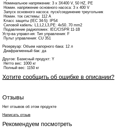
Номинальное напряжение: 3 x 3X400 V, 50 HZ, PE
Номин. напряжение основного насоса: 3 x 400 V
Запуск основного насоса: пуск/соединение треугольник
Номин. ток системы: 112 A
Класс защиты (IEC 34-5): IP54
Силовой кабель: L1,L2,L3,PE: 4x50..70 mm2
Подавление радиопомех: IEC/CISPR 11-1B
Устр-ва управл-ия: Тип управления: F
Пульт управления: CU 351
Резервуар:
Объем напорного бака: 12 л
Диафрагменный бак: да
Другое:
Базисный продукт: Y
Нетто вес: 1000 кг
Полный вес: 1150 кг
Хотите сообщить об ошибке в описании?
Отзывы
Нет отзывов об этом продукте
Написать отзыв
Рекомендуем посмотреть