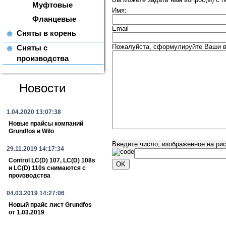
Муфтовые
Имя:
Фланцевые
Email
Сняты в корень
Пожалуйста, сформулируйте Ваши в
Сняты с
производства
Новости
1.04.2020 13:07:38
Новые прайсы компаний
Grundfos и Wilo
Введите число, изображенное на ри
29.11.2019 14:17:34
Control LC(D) 107, LC(D) 108s
и LC(D) 110s снимаются с
производства
04.03.2019 14:27:06
Новый прайс лист Grundfos
от 1.03.2019