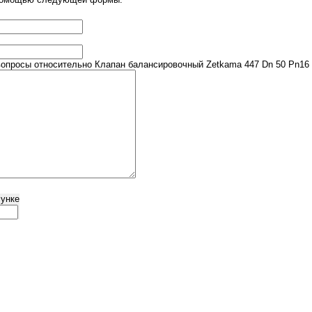
опросы относительно Клапан балансировочный Zetkama 447 Dn 50 Pn16
сунке