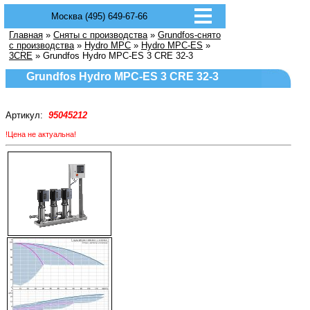
Москва (495) 649-67-66
Главная
»
Сняты с производства
»
Grundfos-снято
с производства
»
Hydro MPC
»
Hydro MPC-ES
»
3CRE
» Grundfos Hydro MPC-ES 3 CRE 32-3
Grundfos Hydro MPC-ES 3 CRE 32-3
Артикул:
95045212
!Цена не актуальна!