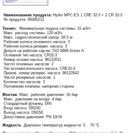
Наименование продукта:
Hydro MPC-ES 1 CRE 32-3 + 2 CR 32-3
№ продукта: 95045212
Технич
.: Минимальная подача системы: 15 м3/ч
Макс. расход системы: 120 м3/ч
Макс. гидростатический напор: 58.5 м
Рабочие колеса основного насоса: 3
Рабочие колеса резервн. насоса: 3
Допуск на рабочие хар-ки: ISO 9906 Annex A
Основной тип насоса: CR32-3
Номер основн.насоса: 96122011
Число основных насосов: 2
Тип вспомогательного насоса: CRE32-3
Произв. номер резервн. насоса: 96122642
Число резервных насосов: 1
Количество насосов: 3
Положение клапана: напорная сторона
Монтаж
: Макс. рабочее давление: 16 бар
Макс. давление на входе: 4 бар
Стандартный фланец: DIN
Вход насоса: DN150
Выход насоса: DN150
Допустимое давление: PN 10/16
Жидкость
: Диапазон температур жидкости: 5 .. 70 °C