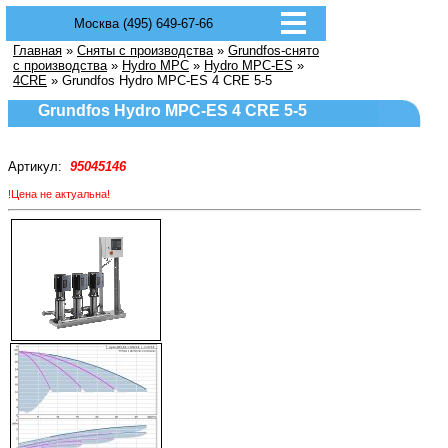
Москва (495) 649-67-66
Главная
»
Сняты с производства
»
Grundfos-снято
с производства
»
Hydro MPC
»
Hydro MPC-ES
»
4CRE
» Grundfos Hydro MPC-ES 4 CRE 5-5
Grundfos Hydro MPC-ES 4 CRE 5-5
Артикул:
95045146
!Цена не актуальна!