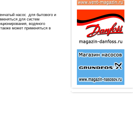
пенчатый насос для бытового и
именяться для систем
иционирования, водяного
 также может применяться в