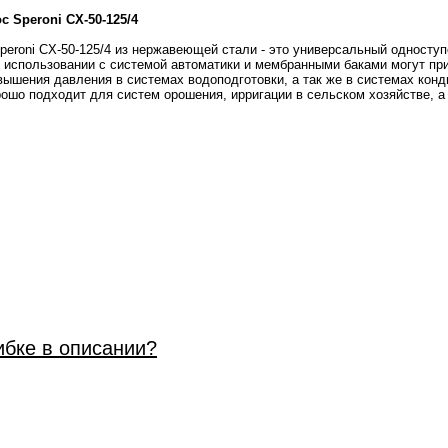
Speroni CX-50-125/4
eroni CX-50-125/4 из нержавеющей стали - это универсальный односту
использовании с системой автоматики и мембранными баками могут пр
вышения давления в системах водоподготовки, а так же в системах конд
рошо подходит для систем орошения, ирригации в сельском хозяйстве, а
ибке в описании?