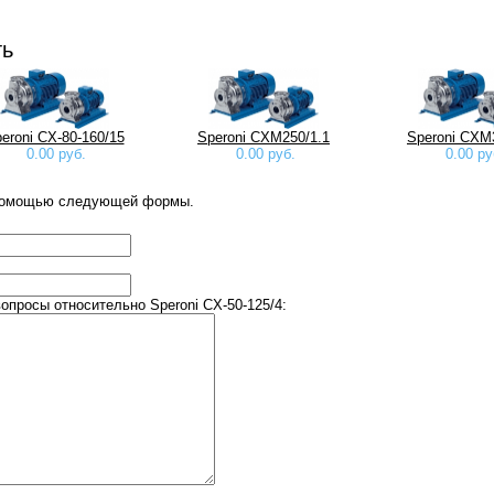
ть
eroni CX-80-160/15
Speroni CXM250/1.1
Speroni CXM
0.00 руб.
0.00 руб.
0.00 ру
 помощью следующей формы.
просы относительно Speroni CX-50-125/4: