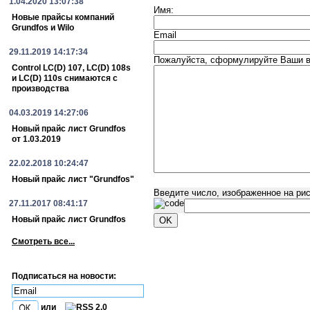
1.04.2020 13:07:38
Имя:
Новые прайсы компаний
Grundfos и Wilo
Email
29.11.2019 14:17:34
Пожалуйста, сформулируйте Ваши во
Control LC(D) 107, LC(D) 108s
и LC(D) 110s снимаются с
производства
04.03.2019 14:27:06
Новый прайс лист Grundfos
от 1.03.2019
22.02.2018 10:24:47
Новый прайс лист "Grundfos"
Введите число, изображенное на ри
27.11.2017 08:41:17
Новый прайс лист Grundfos
Смотреть все...
Подписаться на новости:
или