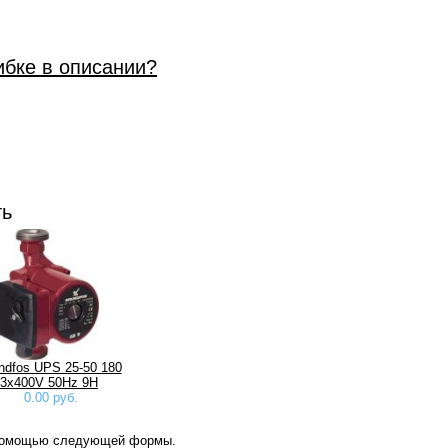
ибке в описании?
ть
ndfos UPS 25-50 180
3x400V 50Hz 9H
0.00 руб.
 помощью следующей формы.