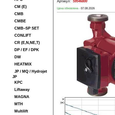
Артикул:
59546800
CM (E)
Цена обновлена -
07.08.2026
CMB
CMBE
CMB–SP SET
CONLIFT
CR (E,N,NE,T)
DP / EF / DPK
DW
HEATMIX
JP / MQ / Hydrojet
JP
KPC
Liftaway
MAGNA
MTH
Multilift