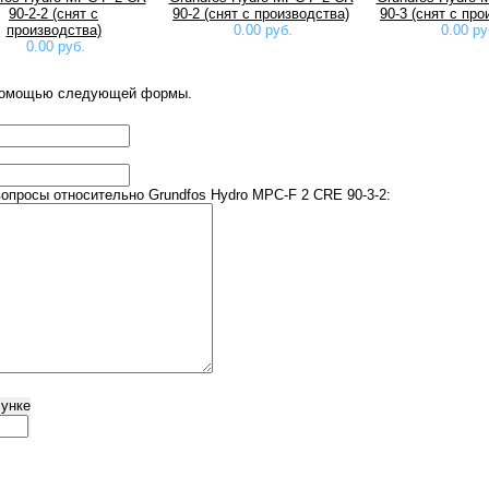
90-2-2 (снят с
90-2 (снят с производства)
90-3 (снят с про
производства)
0.00 руб.
0.00 ру
0.00 руб.
 помощью следующей формы.
просы относительно Grundfos Hydro MPC-F 2 CRE 90-3-2:
сунке