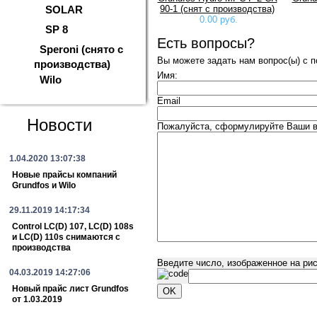
90-1 (снят с производства)
SOLAR
0.00 руб.
SP 8
Есть вопросы?
Speroni (снято с
Вы можете задать нам вопрос(ы) с
производства)
Имя:
Wilo
Email
Новости
Пожалуйста, сформулируйте Ваши во
1.04.2020 13:07:38
Новые прайсы компаний
Grundfos и Wilo
29.11.2019 14:17:34
Control LC(D) 107, LC(D) 108s
и LC(D) 110s снимаются с
производства
Введите число, изображенное на ри
04.03.2019 14:27:06
Новый прайс лист Grundfos
от 1.03.2019