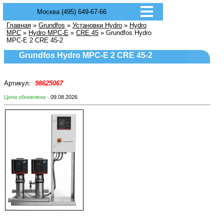
Москва (495) 649-67-66
Главная
»
Grundfos
»
Установки Hydro
»
Hydro
MPC
»
Hydro MPC-E
»
CRE 45
» Grundfos Hydro
MPC-E 2 CRE 45-2
Grundfos Hydro MPC-E 2 CRE 45-2
Артикул:
98625067
Цена обновлена -
09.08.2026