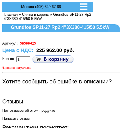
Москва (495) 649-67-66
Главная
»
Сняты в корень
» Grundfos SP11-27 Rp2
4"3X380-415/50 5.5kW
Grundfos SP11-27 Rp2 4"3X380-415/50 5.5kW
Артикул:
98900419
Цена с НДС:
225 962.00 руб.
Кол-во:
!Цена не актуальна!
Хотите сообщить об ошибке в описании?
Отзывы
Нет отзывов об этом продукте
Написать отзыв
Рекомендуем посмотреть