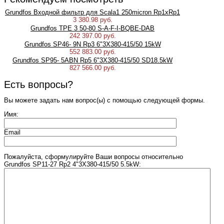
Grundfos Входной фильтр для Scala1 250micron Rp1xRp1
3 380.98 руб.
Grundfos TPE 3 50-80 S-A-F-I-BQBE-DAB
242 397.00 руб.
Grundfos SP46- 9N Rp3 6"3X380-415/50 15kW
552 883.00 руб.
Grundfos SP95- 5ABN Rp5 6"3X380-415/50 SD18.5kW
827 566.00 руб.
Есть вопросы?
Вы можете задать нам вопрос(ы) с помощью следующей формы.
Имя:
Email
Пожалуйста, сформулируйте Ваши вопросы относительно
Grundfos SP11-27 Rp2 4"3X380-415/50 5.5kW: