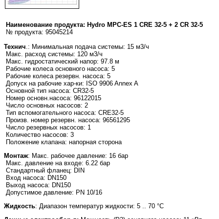
Наименование продукта: Hydro MPC-ES 1 CRE 32-5 + 2 CR 32-5
№ продукта: 95045214
Технич
.: Минимальная подача системы: 15 м3/ч
Макс. расход системы: 120 м3/ч
Макс. гидростатический напор: 97.8 м
Рабочие колеса основного насоса: 5
Рабочие колеса резервн. насоса: 5
Допуск на рабочие хар-ки: ISO 9906 Annex A
Основной тип насоса: CR32-5
Номер основн.насоса: 96122015
Число основных насосов: 2
Тип вспомогательного насоса: CRE32-5
Произв. номер резервн. насоса: 96561295
Число резервных насосов: 1
Количество насосов: 3
Положение клапана: напорная сторона
Монтаж
: Макс. рабочее давление: 16 бар
Макс. давление на входе: 6.22 бар
Стандартный фланец: DIN
Вход насоса: DN150
Выход насоса: DN150
Допустимое давление: PN 10/16
Жидкость
: Диапазон температур жидкости: 5 .. 70 °C